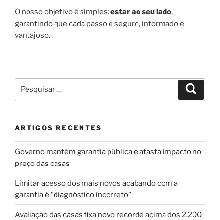
O nosso objetivo é simples:
estar ao seu lado
,
garantindo que cada passo é seguro, informado e
vantajoso.
Pesquisar
Pesqui
por:
ARTIGOS RECENTES
Governo mantém garantia pública e afasta impacto no
preço das casas
Limitar acesso dos mais novos acabando com a
garantia é “diagnóstico incorreto”
Avaliação das casas fixa novo recorde acima dos 2.200