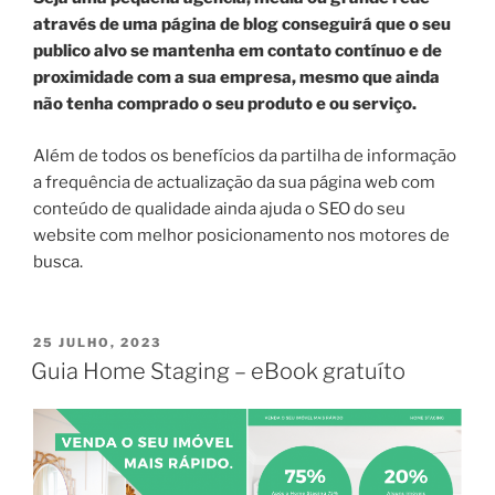
através de uma página de blog conseguirá que o seu
publico alvo se mantenha em contato contínuo e de
proximidade com a sua empresa,
mesmo que ainda
não tenha comprado o seu produto e ou serviço.
Além de todos os benefícios da partilha de informação
a frequência de actualização da sua página web com
conteúdo de qualidade ainda ajuda o SEO do seu
website com melhor posicionamento nos motores de
busca.
PUBLICADO
25 JULHO, 2023
EM
Guia Home Staging – eBook gratuíto