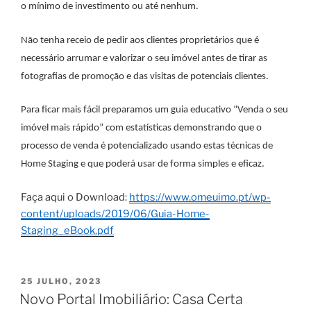
o mínimo de investimento ou até nenhum.
Não tenha receio de pedir aos clientes proprietários que é
necessário arrumar e valorizar o seu imóvel antes de tirar as
fotografias de promoção e das visitas de potenciais clientes.
Para ficar mais fácil preparamos um guia educativo “Venda o seu
imóvel mais rápido” com estatísticas demonstrando que o
processo de venda é potencializado usando estas técnicas de
Home Staging e que poderá usar de forma simples e eficaz.
Faça aqui o Download:
https://www.omeuimo.pt/wp-
content/uploads/2019/06/Guia-Home-
Staging_eBook.pdf
PUBLICADO
25 JULHO, 2023
EM
Novo Portal Imobiliário: Casa Certa