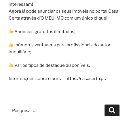
interessam!
Agora já pode anunciar os seus imóveis no portal Casa
Certa através d’O MEU IMO com um único clique!
Anúncios gratuitos ilimitados;
Inúmeras vantagens para profissionais do setor
imobiliário;
Vários tipos de destaque disponíveis.
Informações sobre o portal:
https://casacerta.pt/
Pesquisar
Pesqui
por: