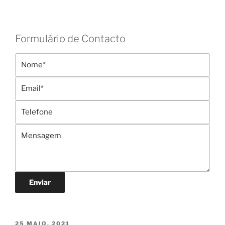
Formulário de Contacto
Enviar
PUBLICADO
25 MAIO, 2021