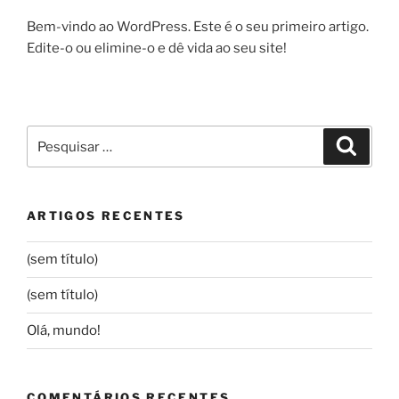
Bem-vindo ao WordPress. Este é o seu primeiro artigo.
Edite-o ou elimine-o e dê vida ao seu site!
Pesquisar
Pesqui
por:
ARTIGOS RECENTES
(sem título)
(sem título)
Olá, mundo!
COMENTÁRIOS RECENTES