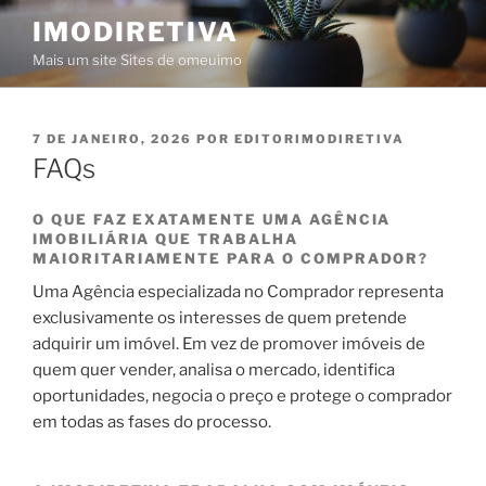
Saltar
IMODIRETIVA
para
Mais um site Sites de omeuimo
o
conteúdo
PUBLICADO
7 DE JANEIRO, 2026
POR
EDITORIMODIRETIVA
EM
FAQs
O QUE FAZ EXATAMENTE UMA AGÊNCIA
IMOBILIÁRIA QUE TRABALHA
MAIORITARIAMENTE PARA O COMPRADOR?
Uma Agência especializada no Comprador representa
exclusivamente os interesses de quem pretende
adquirir um imóvel. Em vez de promover imóveis de
quem quer vender, analisa o mercado, identifica
oportunidades, negocia o preço e protege o comprador
em todas as fases do processo.