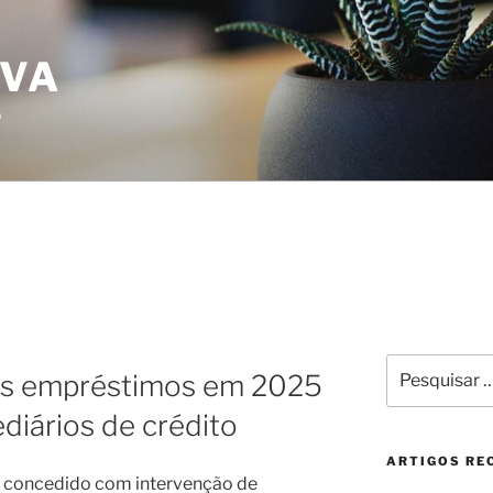
IVA
o
Pesquisar
os empréstimos em 2025
por:
diários de crédito
ARTIGOS RE
i concedido com intervenção de