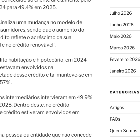
24 para 49,4% em 2025.
Julho 2026
 “sinaliza uma mudança no modelo de
Junho 2026
onsumidores, sendo que o aumento do
Maio 2026
dito reflete o acréscimo da sua
 e no crédito renovável”.
Março 2026
Fevereiro 202
ito habitação e hipotecário, em 2024
á estavam envolvidos na
Janeiro 2026
tade desse crédito e tal manteve‑se em
 57%.
CATEGORIAS
os intermediários intervieram em 49,9%
025. Dentro deste, no crédito
Artigos
e crédito estiveram envolvidos em
FAQs
Quem Somos
uma pessoa ou entidade que não concede