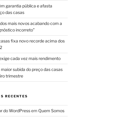
 garantia pública e afasta
ço das casas
 dos mais novos acabando com a
gnóstico incorreto”
casas fixa novo recorde acima dos
2
exige cada vez mais rendimento
a maior subida do preço das casas
ro trimestre
S RECENTES
r do WordPress
em
Quem Somos