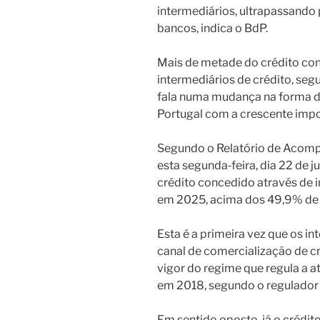
intermediários, ultrapassando 
bancos, indica o BdP.
Mais de metade do crédito co
intermediários de crédito, se
fala numa mudança na forma 
Portugal com a crescente impo
Segundo o Relatório de Acom
esta segunda‑feira, dia 22 de 
crédito concedido através de i
em 2025, acima dos 49,9% de
Esta é a primeira vez que os in
canal de comercialização de c
vigor do regime que regula a 
em 2018, segundo o regulador 
Em sentido oposto, já o crédit