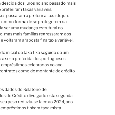
a descida dos juros no ano passado mais
 preferiram taxas variáveis.
es passaram a preferir a taxa de juro
a como forma de se protegerem da
cia ser uma mudança estrutural no
o, mas mais famílias regressaram aos
 voltaram a ‘apostar’ na taxa variável.
do inicial de taxa fixa seguido de um
u a ser a preferida dos portugueses:
 empréstimos celebrados no ano
contratos como de montante de crédito
os dados do Relatório de
 de Crédito divulgado esta segunda-
o seu peso reduziu-se face ao 2024, ano
 empréstimos tinham taxa mista.