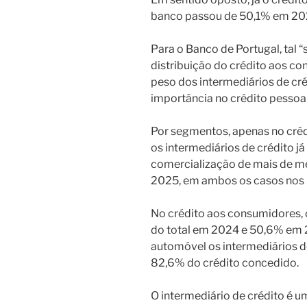
banco passou de 50,1% em 20
Para o Banco de Portugal, tal
distribuição do crédito aos c
peso dos intermediários de cré
importância no crédito pessoal
Por segmentos, apenas no créd
os intermediários de crédito j
comercialização de mais de me
2025, em ambos os casos nos
No crédito aos consumidores, 
do total em 2024 e 50,6% em 2
automóvel os intermediários d
82,6% do crédito concedido.
O intermediário de crédito é 