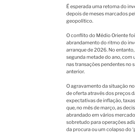
É esperada uma retoma do inv
depois de meses marcados pe
geopolítico.
O conflito do Médio Oriente fo
abrandamento do ritmo do inve
arranque de 2026. No entanto
segunda metade do ano, com 
nas transações pendentes no s
anterior.
O agravamento da situação no 
de oferta através dos preços 
expectativas de inflação, taxas
que, no mês de março, as deci
abrandado em vários mercado
sobretudo para operações adia
da procura ou um colapso do ‘p