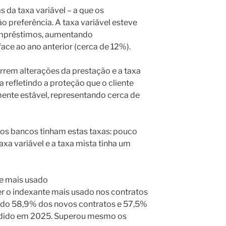
 da taxa variável – a que os
 preferência. A taxa variável esteve
mpréstimos, aumentando
face ao ano anterior (cerca de 12%).
orrem alterações da prestação e a taxa
a refletindo a proteção que o cliente
ente estável, representando cerca de
 dos bancos tinham estas taxas: pouco
axa variável e a taxa mista tinha um
te mais usado
er o indexante mais usado nos contratos
ando 58,9% dos novos contratos e 57,5%
edido em 2025. Superou mesmo os