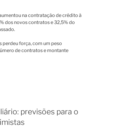
aumentou na contratação de crédito à
7% dos novos contratos e 32,5% do
assado.
es perdeu força, com um peso
número de contratos e montante
iário: previsões para o
imistas