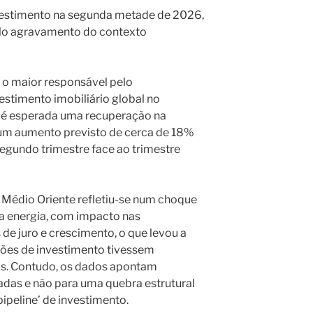
estimento na segunda metade de 2026,
lo agravamento do contexto
i o maior responsável pelo
stimento imobiliário global no
, é esperada uma recuperação na
um aumento previsto de cerca de 18%
egundo trimestre face ao trimestre
Médio Oriente refletiu-se num choque
da energia, com impacto nas
 de juro e crescimento, o que levou a
sões de investimento tivessem
s. Contudo, os dados apontam
das e não para uma quebra estrutural
ipeline’ de investimento.