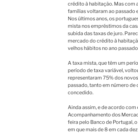
crédito à habitação. Mas com 
famílias voltaram ao passado e
Nos últimos anos, os portugues
mista nos empréstimos da cas
subida das taxas de juro. Pare
mercado do crédito à habitaçã
velhos hábitos no ano passado e
A taxa mista, que têm um perío
período de taxa variável, volto
representaram 75% dos novos
passado, tanto em número de 
concedido.
Ainda assim, e de acordo com 
Acompanhamento dos Mercados
feira pelo Banco de Portugal, 
em que mais de 8 em cada dez