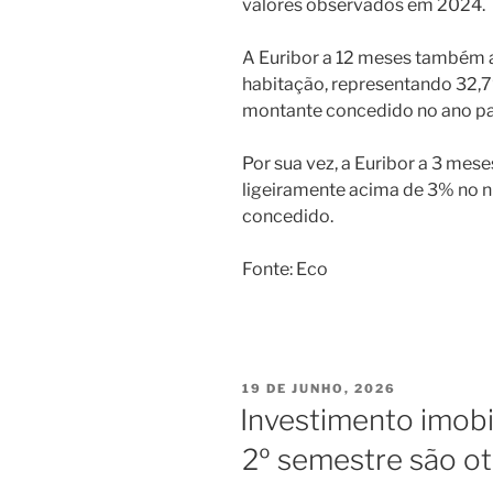
valores observados em 2024.
A Euribor a 12 meses também 
habitação, representando 32,
montante concedido no ano p
Por sua vez, a Euribor a 3 mes
ligeiramente acima de 3% no 
concedido.
Fonte: Eco
PUBLICADO
19 DE JUNHO, 2026
EM
Investimento imobil
2º semestre são ot