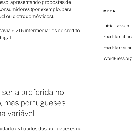
esso, apresentando propostas de
onsumidores (por exemplo, para
META
el ou eletrodomésticos).
Iniciar sessão
havia 6.216 intermediários de crédito
Feed de entrad
tugal.
Feed de comen
WordPress.org
 ser a preferida no
o, mas portugueses
na variável
mudado os hábitos dos portugueses no