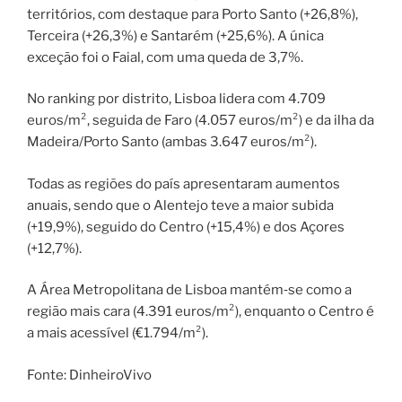
territórios, com destaque para Porto Santo (+26,8%),
Terceira (+26,3%) e Santarém (+25,6%). A única
exceção foi o Faial, com uma queda de 3,7%.
No ranking por distrito, Lisboa lidera com 4.709
euros/m², seguida de Faro (4.057 euros/m²) e da ilha da
Madeira/Porto Santo (ambas 3.647 euros/m²).
Todas as regiões do país apresentaram aumentos
anuais, sendo que o Alentejo teve a maior subida
(+19,9%), seguido do Centro (+15,4%) e dos Açores
(+12,7%).
A Área Metropolitana de Lisboa mantém‑se como a
região mais cara (4.391 euros/m²), enquanto o Centro é
a mais acessível (€1.794/m²).
Fonte: DinheiroVivo