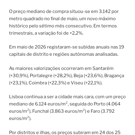
O preço mediano de compra situou-se em 3.142 por
metro quadrado no final de maio, um novo máximo
histórico pelo sétimo mês consecutivo. Em termos
trimestrais, a variação foi de +2,2%.
Em maio de 2026 registaram-se subidas anuais nas 19
capitais de distrito e regiões autónomas analisadas.
As maiores valorizações ocorreram em Santarém
(+30,9%), Portalegre (+28,2%), Beja (+23,6%), Bragança
(+23,1%), Coimbra (+22,3%) e Viseu (+22,1%).
Lisboa continua a ser a cidade mais cara, com um preço
mediano de 6.124 euros/m², seguida do Porto (4.064
euros/m²), Funchal (3.863 euros/m²) e Faro (3.792
euros/m²).
Por distritos e ilhas, os preços subiram em 24 dos 25