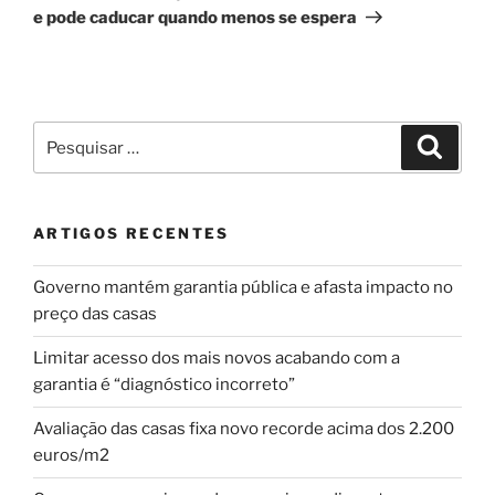
e pode caducar quando menos se espera
Pesquisar
Pesqui
por:
ARTIGOS RECENTES
Governo mantém garantia pública e afasta impacto no
preço das casas
Limitar acesso dos mais novos acabando com a
garantia é “diagnóstico incorreto”
Avaliação das casas fixa novo recorde acima dos 2.200
euros/m2