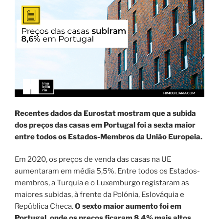
Recentes dados da Eurostat mostram que a subida
dos preços das casas em Portugal foi a
sexta maior
entre todos os Estados-Membros da União Europeia.
Em 2020, os preços de venda das casas na UE
aumentaram em média 5,5%. Entre todos os Estados-
membros, a Turquia e o Luxemburgo registaram as
maiores subidas, à frente da Polónia, Eslováquia e
República Checa.
O
sexto maior aumento foi em
Portugal, onde os preços ficaram 8,4% mais altos
.