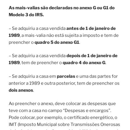
As mais-valias são declaradas no anexo G ou G1 do
Modelo 3 do IRS.
– Se adquiriu a casa vendida
antes de 1 de janeiro de
1989
, a mais-valia não está sujeita a imposto e tem de
preencher o
quadro 5 do anexo G1
.
– Se adquiriu a casa vendida
depois de 1 de janeiro de
1989
, tem de preencher o
quadro 4 do anexo G
.
– Se adquiriu a casa em
parcelas
e uma das partes for
anterior a 1989 e outra posterior, tem de preencher os
dois anexos
.
Ao preencher o anexo, deve colocar as despesas que
teve com a casa no campo “Despesas e encargos”.
Pode colocar, por exemplo, o certificado energético, o
IMT (Imposto Municipal sobre Transmissões Onerosas