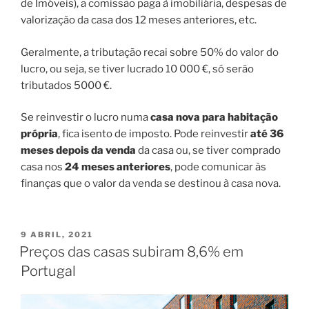
de Imóveis), a comissão paga à imobiliária, despesas de
valorização da casa dos 12 meses anteriores, etc.
Geralmente, a tributação recai sobre 50% do valor do
lucro, ou seja, se tiver lucrado 10 000 €, só serão
tributados 5000 €.
Se reinvestir o lucro numa
casa nova para habitação
própria
, fica isento de imposto. Pode reinvestir
até 36
meses depois da venda
da casa ou, se tiver comprado
casa nos
24 meses anteriores
, pode comunicar às
finanças que o valor da venda se destinou à casa nova.
PUBLICADO
9 ABRIL, 2021
EM
Preços das casas subiram 8,6% em
Portugal