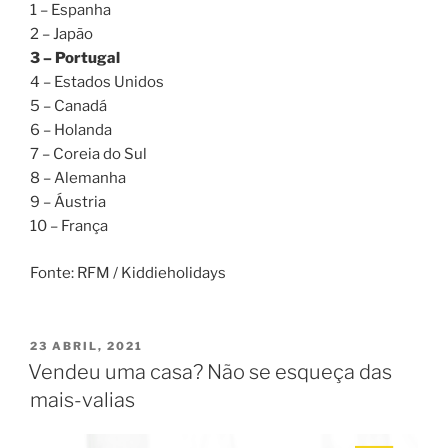
1 – Espanha
2 – Japão
3 – Portugal
4 – Estados Unidos
5 – Canadá
6 – Holanda
7 – Coreia do Sul
8 – Alemanha
9 – Áustria
10 – França
Fonte: RFM / Kiddieholidays
PUBLICADO
23 ABRIL, 2021
EM
Vendeu uma casa? Não se esqueça das
mais-valias