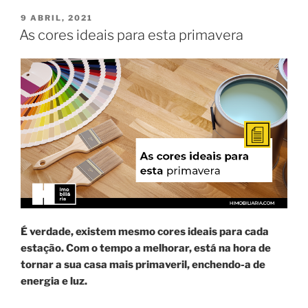
PUBLICADO
9 ABRIL, 2021
EM
As cores ideais para esta primavera
É verdade, existem mesmo cores ideais para cada
estação. Com o tempo a melhorar, está na hora de
tornar a sua casa mais primaveril, enchendo-a de
energia e luz.