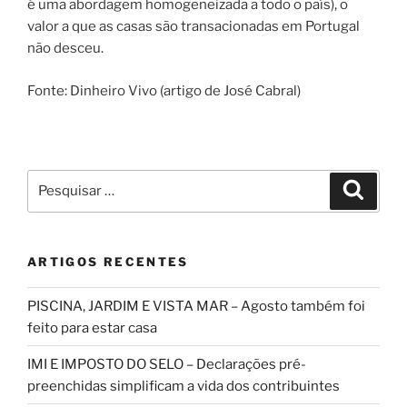
é uma abordagem homogeneizada a todo o país), o
valor a que as casas são transacionadas em Portugal
não desceu.
Fonte: Dinheiro Vivo (artigo de José Cabral)
Pesquisar
Pesqui
por:
ARTIGOS RECENTES
PISCINA, JARDIM E VISTA MAR – Agosto também foi
feito para estar casa
IMI E IMPOSTO DO SELO – Declarações pré-
preenchidas simplificam a vida dos contribuintes