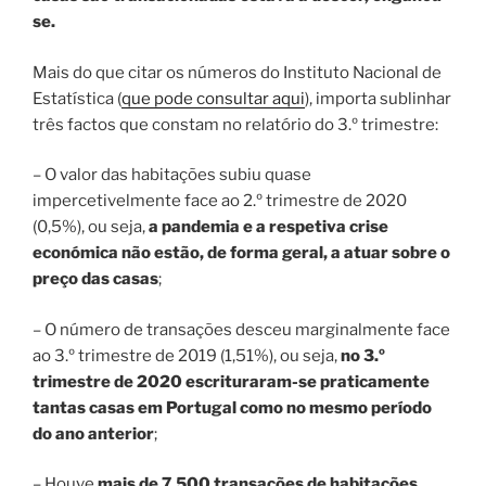
se.
Mais do que citar os números do Instituto Nacional de
Estatística (
que pode consultar aqui
), importa sublinhar
três factos que constam no relatório do 3.º trimestre:
– O valor das habitações subiu quase
impercetivelmente face ao 2.º trimestre de 2020
(0,5%), ou seja,
a pandemia e a respetiva crise
económica não estão, de forma geral, a atuar sobre o
preço das casas
;
– O número de transações desceu marginalmente face
ao 3.º trimestre de 2019 (1,51%), ou seja,
no 3.º
trimestre de 2020 escrituraram-se praticamente
tantas casas em Portugal como no mesmo período
do ano anterior
;
– Houve
mais de 7.500 transações de habitações