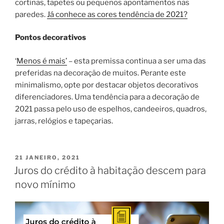
cortinas, tapetes ou pequenos apontamentos nas
paredes.
Já conhece as cores tendência de 2021?
Pontos decorativos
‘
Menos é mais’
– esta premissa continua a ser uma das
preferidas na decoração de muitos. Perante este
minimalismo, opte por destacar objetos decorativos
diferenciadores. Uma tendência para a decoração de
2021 passa pelo uso de espelhos, candeeiros, quadros,
jarras, relógios e tapeçarias.
PUBLICADO
21 JANEIRO, 2021
EM
Juros do crédito à habitação descem para
novo mínimo