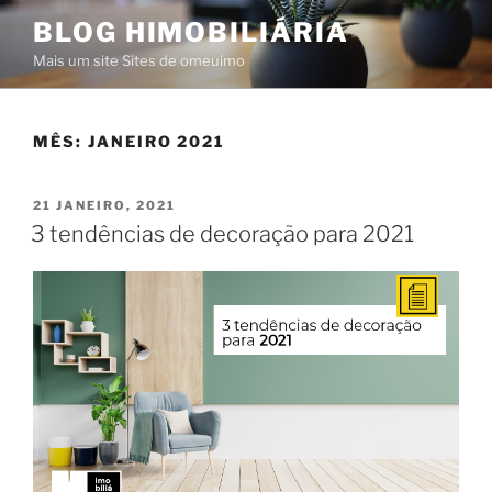
Saltar
BLOG HIMOBILIÁRIA
para
Mais um site Sites de omeuimo
o
conteúdo
MÊS:
JANEIRO 2021
PUBLICADO
21 JANEIRO, 2021
EM
3 tendências de decoração para 2021