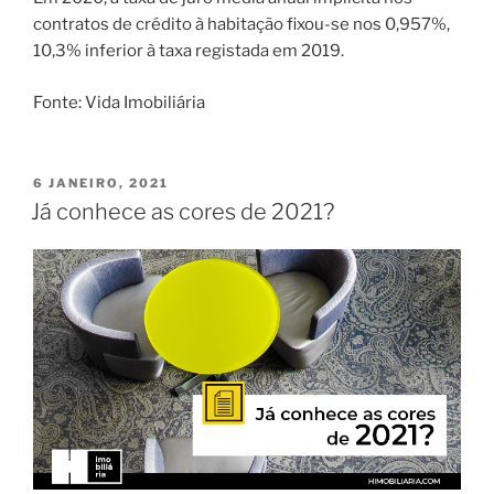
contratos de crédito à habitação fixou-se nos 0,957%,
10,3% inferior à taxa registada em 2019.
Fonte: Vida Imobiliária
PUBLICADO
6 JANEIRO, 2021
EM
Já conhece as cores de 2021?