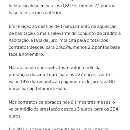
habitação desceu para os 0,897%, menos 2,1 pontos
base face ao mês anterior.
Em relação ao destino de financiamento de aquisição
de habitação, o mais relevante do conjunto do crédito à
habitação, a taxa de juro implícita para o total dos
contratos desceu para 0,915%, menos 2,2 pontos base
face a novembro.
Na totalidade dos contratos, o valor médio da
prestação desceu 1 euro para os 227 euros. Deste
valor, 19% diz respeito ao pagamento de juros, e 185
euros ao capital amortizado.
Nos contratos celebrados nos últimos três meses, o
valor médio da prestação desceu 3 euros, para os 294
euros.
Em 2020, a taxa de juro média anual implícita nos