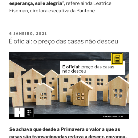
esperança, sol e alegria
”, refere ainda Leatrice
Eiseman, diretora executiva da Pantone.
PUBLICADO
6 JANEIRO, 2021
EM
É oficial: o preço das casas não desceu
Se achava que desde a Primavera o valor a que as
casas são transacionadas estava a descer, enganou-