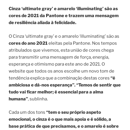
Cinza ‘ultimate gray’ e amarelo ‘illuminating’ são as
cores de 2021 da Pantone e trazem uma mensagem
de resiliência aliada à felicidade.
O Cinza ‘ultimate gray’ e o amarelo ‘illuminating’ são as
cores do ano 2021
eleitas pela Pantone. Nos tempos
atribulados que vivemos, esta união de cores chega
para transmitir uma mensagem de força, energia,
esperança e otimismo para este ano de 2021. O
website que todos os anos escolhe um novo tom de
tendência explica que a combinação destas cores
“é
ambiciosa e dá-nos esperança”. “Temos de sentir que
tudo vai ficar melhor; é essencial para a alma
humana”
, sublinha.
Cada um dos tons
“tem o seu próprio aspeto
emocional, o cinza é o que mais apoia e é sólido, a
base prática de que precisamos, e o amarelo é sobre