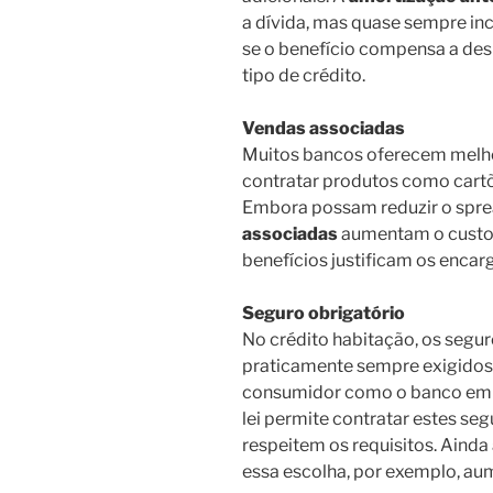
a dívida, mas quase sempre inc
se o benefício compensa a desp
tipo de crédito.
Vendas associadas
Muitos bancos oferecem melhor
contratar produtos como cartõe
Embora possam reduzir o sprea
associadas
aumentam o custo g
benefícios justificam os encar
Seguro obrigatório
No crédito habitação, os segur
praticamente sempre exigidos.
consumidor como o banco em s
lei permite contratar estes se
respeitem os requisitos. Ainda
essa escolha, por exemplo, au