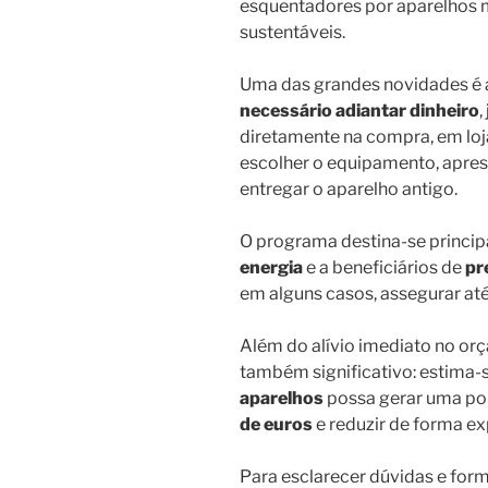
esquentadores por aparelhos
sustentáveis.
Uma das grandes novidades é 
necessário adiantar dinheiro
,
diretamente na compra, em loja
escolher o equipamento, apre
entregar o aparelho antigo.
O programa destina-se princi
energia
e a beneficiários de
pr
em alguns casos, assegurar at
Além do alívio imediato no orç
também significativo: estima-
aparelhos
possa gerar uma po
de euros
e reduzir de forma ex
Para esclarecer dúvidas e form