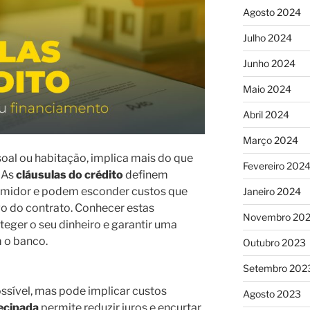
Agosto 2024
Julho 2024
Junho 2024
Maio 2024
Abril 2024
Março 2024
soal ou habitação, implica mais do que
Fevereiro 202
. As
cláusulas do crédito
definem
sumidor e podem esconder custos que
Janeiro 2024
go do contrato. Conhecer estas
Novembro 20
teger o seu dinheiro e garantir uma
 o banco.
Outubro 2023
Setembro 202
ssível, mas pode implicar custos
Agosto 2023
ecipada
permite reduzir juros e encurtar