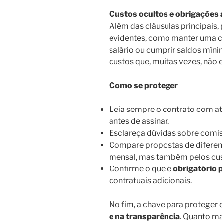
Custos ocultos e obrigações 
Além das cláusulas principais
evidentes, como manter uma co
salário ou cumprir saldos mí
custos que, muitas vezes, não 
Como se proteger
Leia sempre o contrato com a
antes de assinar.
Esclareça dúvidas sobre comis
Compare propostas de diferen
mensal, mas também pelos cust
Confirme o que é
obrigatório p
contratuais adicionais.
No fim, a chave para proteger 
e na transparência
. Quanto ma