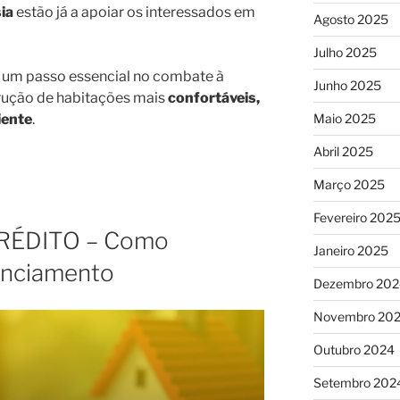
ia
estão já a apoiar os interessados em
Agosto 2025
Julho 2025
 um passo essencial no combate à
Junho 2025
rução de habitações mais
confortáveis,
iente
.
Maio 2025
Abril 2025
Março 2025
Fevereiro 202
RÉDITO – Como
Janeiro 2025
nanciamento
Dezembro 202
Novembro 20
Outubro 2024
Setembro 202