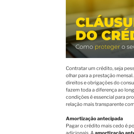
Contratar um crédito, seja pes
olhar para a prestação mensal
direitos e obrigações do con
fazem toda a diferença ao lon
condições é essencial para pro
relação mais transparente com
Amortização antecipada
Pagar o crédito mais cedo é po
adicionais. A
amortização ant