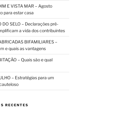
IM E VISTA MAR – Agosto
to para estar casa
 DO SELO – Declarações pré-
plificam a vida dos contribuintes
ABRICADAS BIFAMILIARES –
m e quais as vantagens
TAÇÃO – Quais são e qual
HO – Estratégias para um
cauteloso
S RECENTES