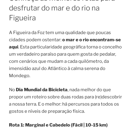
desfrutar do mar e do rio na
Figueira
A Figueira da Foz tem uma qualidade que poucas
cidades podem ostentar:
o mar e o rio encontram-se
aqui
. Esta particularidade geográfica torna o concelho
um verdadeiro paraíso para quem gosta de pedalar,
com cenários que mudam a cada quilómetro, da
imensidão azul do Atlântico à calma serena do
Mondego.
No
Dia Mundial da Bicicleta
, nada melhor do que
propor um roteiro sobre duas rodas para (re)descobrir
a nossa terra. E o melhor: há percursos para todos os
gostos e níveis de preparação física.
Rota 1: Marginal e Cabedelo (Fácil | 10-15 km)