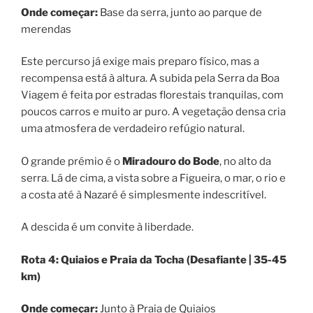
Onde começar:
Base da serra, junto ao parque de
merendas
Este percurso já exige mais preparo físico, mas a
recompensa está à altura. A subida pela Serra da Boa
Viagem é feita por estradas florestais tranquilas, com
poucos carros e muito ar puro. A vegetação densa cria
uma atmosfera de verdadeiro refúgio natural.
O grande prémio é o
Miradouro do Bode
, no alto da
serra. Lá de cima, a vista sobre a Figueira, o mar, o rio e
a costa até à Nazaré é simplesmente indescritível.
A descida é um convite à liberdade.
Rota 4: Quiaios e Praia da Tocha (Desafiante | 35-45
km)
Onde começar:
Junto à Praia de Quiaios