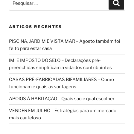
Pesqui
por:
ARTIGOS RECENTES
PISCINA, JARDIM E VISTA MAR – Agosto também foi
feito para estar casa
IMI E IMPOSTO DO SELO – Declarações pré-
preenchidas simplificam a vida dos contribuintes
CASAS PRÉ-FABRICADAS BIFAMILIARES – Como
funcionam e quais as vantagens
APOIOS À HABITAÇÃO – Quais são e qual escolher
VENDER EM JULHO – Estratégias para um mercado
mais cauteloso