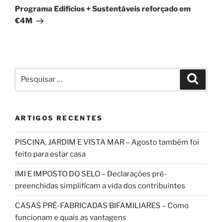
seguinte
Programa Edifícios + Sustentáveis reforçado em
€4M
Pesquisar
Pesqui
por:
ARTIGOS RECENTES
PISCINA, JARDIM E VISTA MAR – Agosto também foi
feito para estar casa
IMI E IMPOSTO DO SELO – Declarações pré-
preenchidas simplificam a vida dos contribuintes
CASAS PRÉ-FABRICADAS BIFAMILIARES – Como
funcionam e quais as vantagens