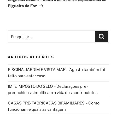
Figueira da Foz
Pesquisar
Pesqui
por:
ARTIGOS RECENTES
PISCINA, JARDIM E VISTA MAR – Agosto também foi
feito para estar casa
IMI E IMPOSTO DO SELO – Declarações pré-
preenchidas simplificam a vida dos contribuintes
CASAS PRÉ-FABRICADAS BIFAMILIARES – Como
funcionam e quais as vantagens