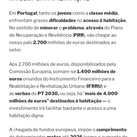
Em
Portugal
, tanto os
jovens
como a
classe média
,
enfrentam graves
dificuldades
no
acesso à habitação
.
No sentido de
minorar
o
problema
,
através
do Plano
de Recuperação e Resiliência (
PRR
), vão chegar ao
nosso país
2.700
milhões de euros destinados ao
setor.
Aos 2.700 milhões de euros, disponibilizados pela
Comissão Europeia, somam-se
1.400 milhões de
euros
oriundos
do Instrumento Financeiro para a
Reabilitação e Revitalização Urbana (
IFRRU
) e
as
verbas
do
PT 2030,
ou seja, há “
mais de 4.000
milhões de euros”
destinados à habitação —
o
investimento irá facilitar bastante o acesso a uma
habitação digna.
A chegada de fundos europeus, impõe o
cumprimento