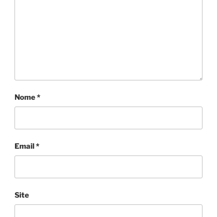
Nome
*
Email
*
Site