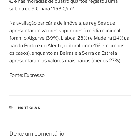
€, e nas moradias de quatro quartos registou uma
subida de 5 €, para 1153 €/m2.
Na avaliação bancária de imóveis, as regiões que
apresentaram valores superiores à média nacional
foram o Algarve (39%), Lisboa (28%) e Madeira (14%), a
par do Porto e do Alentejo litoral (com 4% em ambos
os casos), enquanto as Beiras e a Serra da Estrela
apresentaram os valores mais baixos (menos 27%).
Fonte: Expresso
CATEGORIAS
NOTÍCIAS
Deixe um comentário