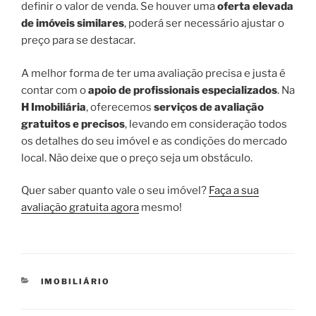
definir o valor de venda. Se houver uma
oferta elevada
de imóveis similares
, poderá ser necessário ajustar o
preço para se destacar.
A melhor forma de ter uma avaliação precisa e justa é
contar com o
apoio de profissionais especializados
. Na
H Imobiliária
, oferecemos
serviços de avaliação
gratuitos e precisos
, levando em consideração todos
os detalhes do seu imóvel e as condições do mercado
local. Não deixe que o preço seja um obstáculo.
Quer saber quanto vale o seu imóvel?
Faça a sua
avaliação gratuita agora
mesmo!
CATEGORIAS
IMOBILIÁRIO