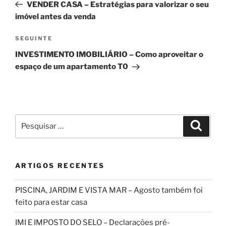
anterior
VENDER CASA – Estratégias para valorizar o seu
artigos
imóvel antes da venda
Conteúdo
SEGUINTE
seguinte
INVESTIMENTO IMOBILIÁRIO – Como aproveitar o
espaço de um apartamento T0
Pesquisar
Pesqui
por:
ARTIGOS RECENTES
PISCINA, JARDIM E VISTA MAR – Agosto também foi
feito para estar casa
IMI E IMPOSTO DO SELO – Declarações pré-