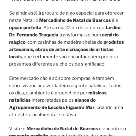
Se ainda está à procura de algo especial para oferecer
neste Natal, o
Mercadinho de Natal de Buarcos
é a
opção perfeita
. Até ao dia 22 de dezembro, o
Jardim
Dr. Fernando Traqueia
transforma-se num
cenário
mágico
, com casinhas de madeira cheias de
produtos
artesanais,
obras de arte e criações de artistas
locais
, que certamente vão encantar quem procura
presentes diferentes e cheios de significado.
Este mercado não é só sobre compras, é também
sobre vivenciar o verdadeiro espírito natalício. Todos
os dias, o ambiente é preenchido por
músicas
natalícias
interpretadas pelos
alunos do
Agrupamento de Escolas Figueira Mar
, criando uma
atmosfera acolhedora e festiva.
Visite o
Mercadinho de Natal de Buarcos
e encontre o