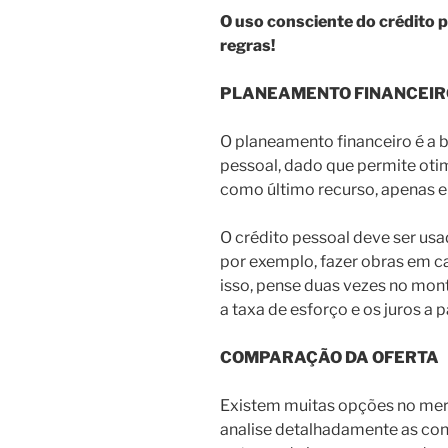
O uso consciente do crédito p
regras!
PLANEAMENTO FINANCEIR
O planeamento financeiro é a 
pessoal, dado que permite oti
como último recurso, apenas 
O crédito pessoal deve ser usa
por exemplo, fazer obras em ca
isso, pense duas vezes no mont
a taxa de esforço e os juros a
COMPARAÇÃO DA OFERTA
Existem muitas opções no merc
analise detalhadamente as co