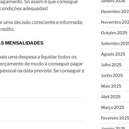
Janeiro 2026
e pagamento. Só assim é que consegue
 condições adequadas!
Dezembro 202
ar uma decisão consciente e informada,
Novembro 20
rédito.
Outubro 2025
AS MENSALIDADES
Setembro 202
Agosto 2025
ais uma despesa a liquidar todos os
 o orçamento de modo a conseguir pagar
Julho 2025
 pessoal na data prevista. Se conseguir e
Junho 2025
Maio 2025
Abril 2025
Março 2025
Fevereiro 202
Janeiro 2025