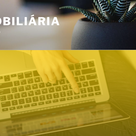
BILIÁRIA
o