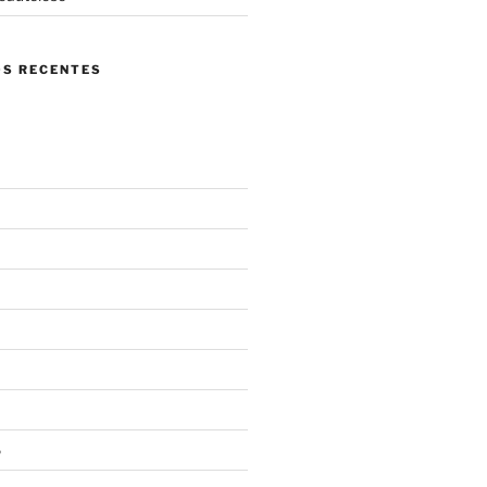
S RECENTES
6