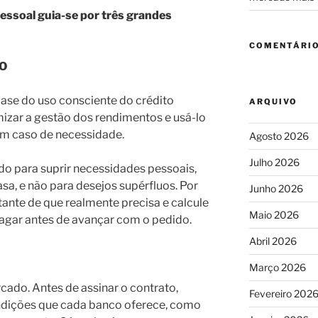
essoal guia-se por três grandes
COMENTÁRIO
O
base do uso consciente do crédito
ARQUIVO
mizar a gestão dos rendimentos e usá-lo
em caso de necessidade.
Agosto 2026
Julho 2026
do para suprir necessidades pessoais,
sa, e não para desejos supérfluos. Por
Junho 2026
ante de que realmente precisa e calcule
Maio 2026
 pagar antes de avançar com o pedido.
Abril 2026
Março 2026
ado. Antes de assinar o contrato,
Fevereiro 202
ndições que cada banco oferece, como