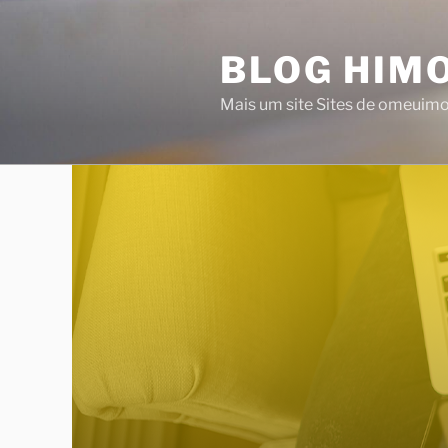
Saltar
para
BLOG HIMO
o
conteúdo
Mais um site Sites de omeuim