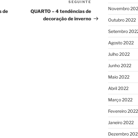
SEGUINTE
Conteúdo
Novembro 20
seguinte
s de
QUARTO – 4 tendências de
decoração de inverno
Outubro 2022
Setembro 202
Agosto 2022
Julho 2022
Junho 2022
Maio 2022
Abril 2022
Março 2022
Fevereiro 2022
Janeiro 2022
Dezembro 202