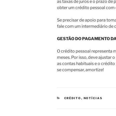
as taxas de juros e o prazo d
obter um crédito pessoal com
Se precisar de apoio para tom
fale com um intermediário de c
GESTÃO DO PAGAMENTO D
O crédito pessoal representa m
meses. Por isso, deve ajustar
as contas habituais e o crédito
se compensar, amortize!
CATEGORIAS
CRÉDITO
,
NOTÍCIAS