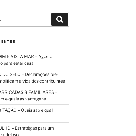
Pesquisar
CENTES
IM E VISTA MAR – Agosto
to para estar casa
 DO SELO – Declarações pré-
plificam a vida dos contribuintes
ABRICADAS BIFAMILIARES –
m e quais as vantagens
TAÇÃO – Quais são e qual
HO – Estratégias para um
cauteloso