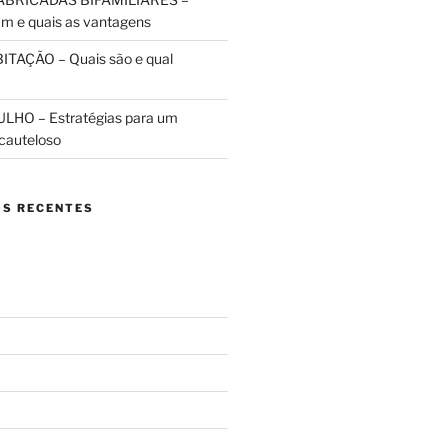
m e quais as vantagens
TAÇÃO – Quais são e qual
HO – Estratégias para um
cauteloso
S RECENTES