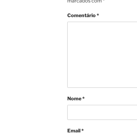
marcados com
*
Comentário
*
Nome
*
Email
*