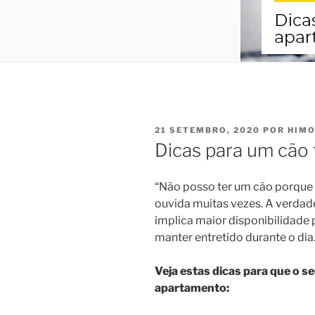
PUBLICADO
21 SETEMBRO, 2020
POR
HIMO
EM
Dicas para um cão 
“Não posso ter um cão porque
ouvida muitas vezes. A verdade,
implica maior disponibilidade
manter entretido durante o dia
Veja estas dicas para que o s
apartamento: