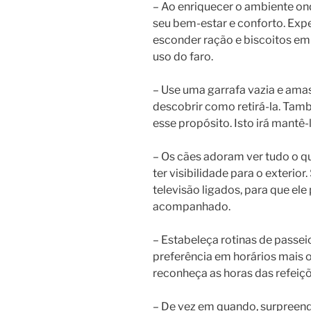
– Ao enriquecer o ambiente ond
seu bem-estar e conforto. Exp
esconder ração e biscoitos em 
uso do faro.
– Use uma garrafa vazia e amas
descobrir como retirá-la. Ta
esse propósito. Isto irá mantê-
– Os cães adoram ver tudo o que
ter visibilidade para o exterior.
televisão ligados, para que ele
acompanhado.
– Estabeleça rotinas de passei
preferência em horários mais o
reconheça as horas das refeiçõ
– De vez em quando, surpreen