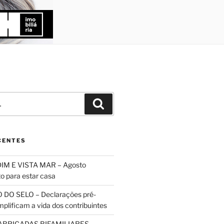
Pesquisar
CENTES
IM E VISTA MAR – Agosto
to para estar casa
 DO SELO – Declarações pré-
plificam a vida dos contribuintes
ABRICADAS BIFAMILIARES –