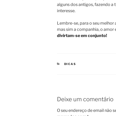
alguns dos antigos, fazendo a t
interesse.
Lembre-se, para o seu melhor 
mas sim a companhia, o amor e
divirtam-se em conjunto!
CATEGORIAS
DICAS
Deixe um comentário
O seu endereço de email não s