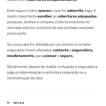
Este seguro cobre
apenas
o que for
subscrito
, logo, é
muito importante
escolher
as
coberturas adequadas
:
pesquise, analise e compare a oferta existente no
mercado para ter a certeza de que protege casa pelo
preço justo.
Se a sua casa for afetada por um sinistro e os bens
segurados forem afetados,
contacte
a
seguradora,
imediatamente,
para
acionar
o
seguro.
Geralmente, depois de avaliar a situação, a seguradora
paga a indemnização e autoriza a reparação ou a
reconstrução da casa.
CATEGORIAS
DICAS