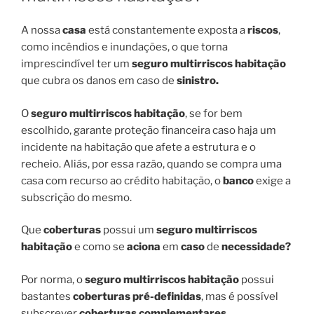
A nossa
casa
está constantemente exposta a
riscos
,
como incêndios e inundações, o que torna
imprescindível ter um
seguro multirriscos habitação
que cubra os danos em caso de
sinistro.
O
seguro multirriscos habitação
, se for bem
escolhido, garante proteção financeira caso haja um
incidente na habitação que afete a estrutura e o
recheio. Aliás, por essa razão, quando se compra uma
casa com recurso ao crédito habitação, o
banco
exige a
subscrição do mesmo.
Que
coberturas
possui um
seguro multirriscos
habitação
e como se
aciona
em
caso
de
necessidade?
Por norma, o
seguro multirriscos habitação
possui
bastantes
coberturas pré-definidas
, mas é possível
subscrever
coberturas complementares
.