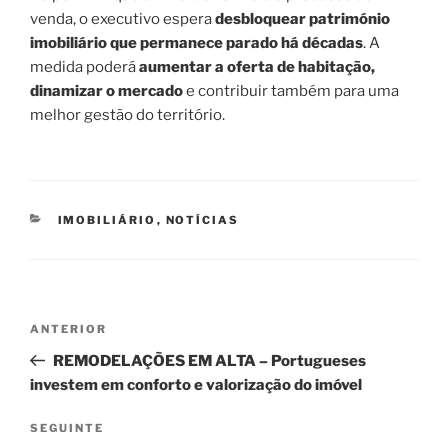
venda, o executivo espera
desbloquear património
imobiliário que permanece parado há décadas
. A
medida poderá
aumentar a oferta de habitação,
dinamizar o mercado
e contribuir também para uma
melhor gestão do território.
CATEGORIAS
IMOBILIÁRIO
,
NOTÍCIAS
Navegação
Conteúdo
ANTERIOR
de
anterior
REMODELAÇÕES EM ALTA – Portugueses
artigos
investem em conforto e valorização do imóvel
Conteúdo
SEGUINTE