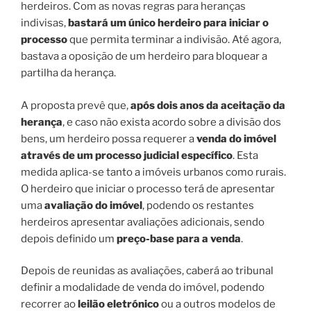
herdeiros. Com as novas regras para heranças
indivisas,
bastará um único herdeiro para iniciar o
processo
que permita terminar a indivisão. Até agora,
bastava a oposição de um herdeiro para bloquear a
partilha da herança.
A proposta prevê que,
após dois anos da aceitação da
herança
, e caso não exista acordo sobre a divisão dos
bens, um herdeiro possa requerer a
venda do imóvel
através de um processo judicial específico
. Esta
medida aplica-se tanto a imóveis urbanos como rurais.
O herdeiro que iniciar o processo terá de apresentar
uma
avaliação do imóvel
, podendo os restantes
herdeiros apresentar avaliações adicionais, sendo
depois definido um
preço-base para a venda
.
Depois de reunidas as avaliações, caberá ao tribunal
definir a modalidade de venda do imóvel, podendo
recorrer ao
leilão eletrónico
ou a outros modelos de