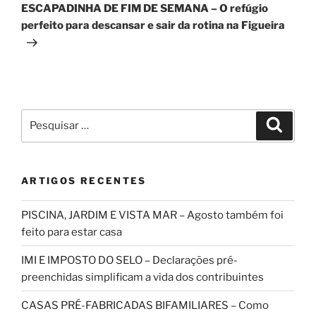
seguinte
ESCAPADINHA DE FIM DE SEMANA – O refúgio
perfeito para descansar e sair da rotina na Figueira
Pesquisar
Pesqui
por:
ARTIGOS RECENTES
PISCINA, JARDIM E VISTA MAR – Agosto também foi
feito para estar casa
IMI E IMPOSTO DO SELO – Declarações pré-
preenchidas simplificam a vida dos contribuintes
CASAS PRÉ-FABRICADAS BIFAMILIARES – Como