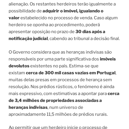
alienação. Os restantes herdeiros terão igualmente a
possibilidade de
adquirir o imóvel, igualando o
valor
estabelecido no processo de venda. Caso algum
herdeiro se oponha ao procedimento, poderá
apresentar oposição no prazo de
30 dias após a
notificação judicial
, cabendo ao tribunal a decisão final.
O Governo considera que as heranças indivisas são
responsáveis por uma parte significativa dos
imóveis
devolutos
existentes no país. Estima-se que
existam
cerca de 300 mil casas vazias em Portugal
,
muitas delas presas em processos de herança sem
resolução. Nos prédios rústicos, o fenómeno é ainda
mais expressivo, com estimativas a apontar para
cerca
de 3,4 milhões de propriedades associadas a
heranças indivisas
, num universo de
aproximadamente 11,5 milhões de prédios rurais.
Ao permitir que um herdeiro inicie o processo de