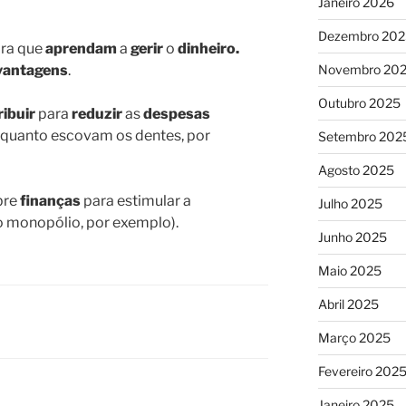
Janeiro 2026
Dezembro 202
ra que
aprendam
a
gerir
o
dinheiro.
vantagens
.
Novembro 20
Outubro 2025
ibuir
para
reduzir
as
despesas
enquanto escovam os dentes, por
Setembro 202
Agosto 2025
bre
finanças
para estimular a
Julho 2025
o monopólio, por exemplo).
Junho 2025
Maio 2025
Abril 2025
Março 2025
Fevereiro 202
Janeiro 2025