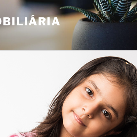
BILIÁRIA
o