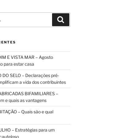
Pesquisar
CENTES
IM E VISTA MAR – Agosto
to para estar casa
 DO SELO – Declarações pré-
plificam a vida dos contribuintes
ABRICADAS BIFAMILIARES –
m e quais as vantagens
TAÇÃO – Quais são e qual
HO – Estratégias para um
cauteloso