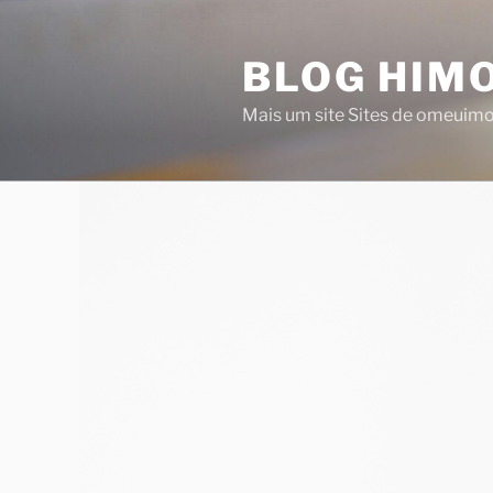
Saltar
para
BLOG HIMO
o
conteúdo
Mais um site Sites de omeuim