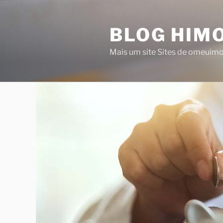
Saltar
para
BLOG HIMO
o
conteúdo
Mais um site Sites de omeuim