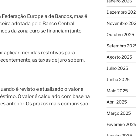
Janeiro 2026
Dezembro 202
la Federação Europeia de Bancos, mas é
anceira adotada pelo Banco Central
Novembro 20
ncos da zona euro se financiam junto
Outubro 2025
Setembro 202
r aplicar medidas restritivas para
Agosto 2025
 recentemente, as taxas de juro sobem.
Julho 2025
Junho 2025
uando é revisto e atualizado o valor a
Maio 2025
stimo. O valor é calculado com base na
Abril 2025
ês anterior. Os prazos mais comuns são
Março 2025
Fevereiro 202
Janeiro 2025