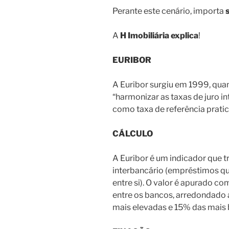
Perante este cenário, importa
A
H Imobiliária
explica
!
EURIBOR
A Euribor surgiu em 1999, quan
“harmonizar as taxas de juro in
como taxa de referência prati
CÁLCULO
A Euribor é um indicador que tr
interbancário (empréstimos qu
entre si). O valor é apurado c
entre os bancos, arredondado 
mais elevadas e 15% das mais 