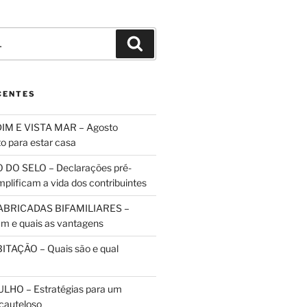
Pesquisar
CENTES
IM E VISTA MAR – Agosto
to para estar casa
 DO SELO – Declarações pré-
plificam a vida dos contribuintes
ABRICADAS BIFAMILIARES –
m e quais as vantagens
TAÇÃO – Quais são e qual
HO – Estratégias para um
cauteloso