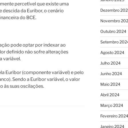
ilmente percetível que existe uma
Dezembro 202
 e descida da Euribor, o cenário
inanceira do BCE.
Novembro 20
Outubro 2024
Setembro 202
ação pode optar por indexar ao
lor definido não sofre alterações
Agosto 2024
 variável.
Julho 2024
ela Euribor (componente variável) e pelo
Junho 2024
co). Sendo a Euribor variável, o valor
Maio 2024
o às suas oscilações.
Abril 2024
Março 2024
Fevereiro 202
Janeiro 2024