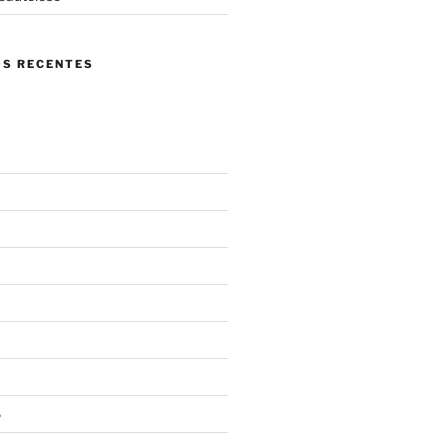
S RECENTES
6