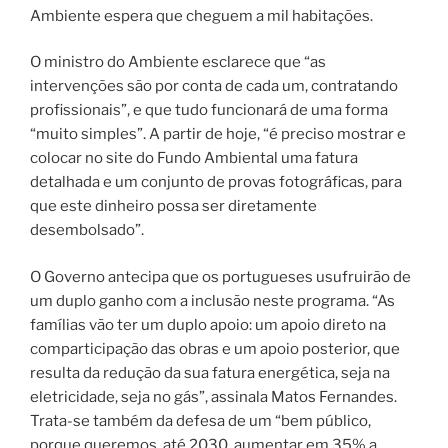
Ambiente espera que cheguem a mil habitações.
O ministro do Ambiente esclarece que “as
intervenções são por conta de cada um, contratando
profissionais”, e que tudo funcionará de uma forma
“muito simples”. A partir de hoje, “é preciso mostrar e
colocar no site do Fundo Ambiental uma fatura
detalhada e um conjunto de provas fotográficas, para
que este dinheiro possa ser diretamente
desembolsado”.
O Governo antecipa que os portugueses usufruirão de
um duplo ganho com a inclusão neste programa. “As
famílias vão ter um duplo apoio: um apoio direto na
comparticipação das obras e um apoio posterior, que
resulta da redução da sua fatura energética, seja na
eletricidade, seja no gás”, assinala Matos Fernandes.
Trata-se também da defesa de um “bem público,
porque queremos, até 2030, aumentar em 35% a