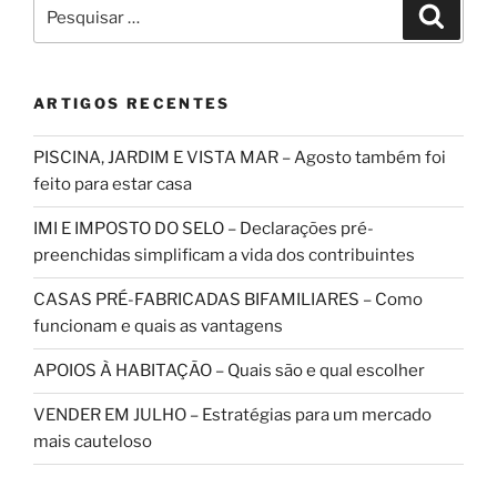
Pesquisar
Pesqui
por:
ARTIGOS RECENTES
PISCINA, JARDIM E VISTA MAR – Agosto também foi
feito para estar casa
IMI E IMPOSTO DO SELO – Declarações pré-
preenchidas simplificam a vida dos contribuintes
CASAS PRÉ-FABRICADAS BIFAMILIARES – Como
funcionam e quais as vantagens
APOIOS À HABITAÇÃO – Quais são e qual escolher
VENDER EM JULHO – Estratégias para um mercado
mais cauteloso