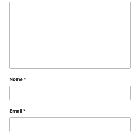
Nome
*
Email
*