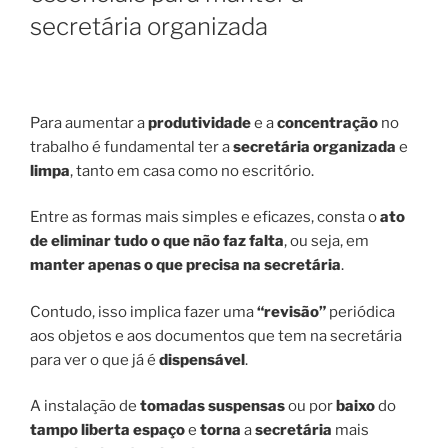
secretária organizada
Para aumentar a
produtividade
e a
concentração
no
trabalho é fundamental ter a
secretária organizada
e
limpa
, tanto em casa como no escritório.
Entre as formas mais simples e eficazes, consta o
ato
de eliminar tudo o que não faz falta
, ou seja, em
manter apenas o que precisa na secretária
.
Contudo, isso implica fazer uma
“revisão”
periódica
aos objetos e aos documentos que tem na secretária
para ver o que já é
dispensável
.
A instalação de
tomadas suspensas
ou por
baixo
do
tampo
liberta espaço
e
torna
a
secretária
mais