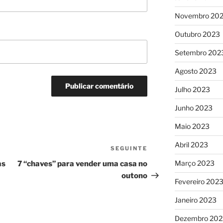
Novembro 20
Outubro 2023
Setembro 202
Agosto 2023
Julho 2023
Junho 2023
Maio 2023
Abril 2023
SEGUINTE
Conteúdo
seguinte
Março 2023
as
7 “chaves” para vender uma casa no
outono
Fevereiro 202
Janeiro 2023
Dezembro 202