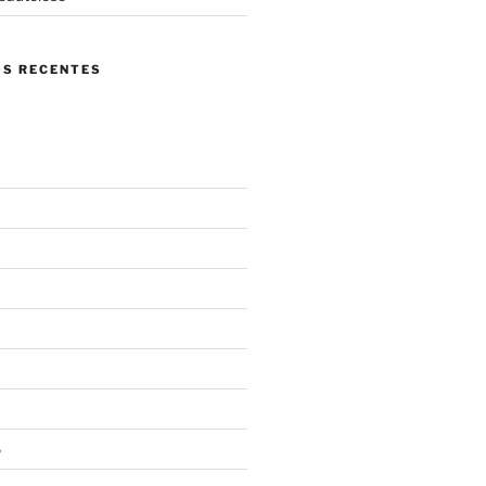
S RECENTES
6