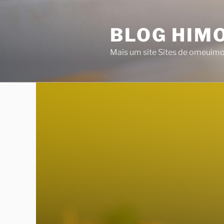
Saltar
para
BLOG HIMO
o
conteúdo
Mais um site Sites de omeuim