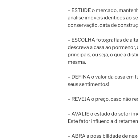
– ESTUDE o mercado, mantenha
analise imóveis idênticos ao s
conservação, data de construç
– ESCOLHA fotografias de alta
descreva a casa ao pormenor, 
principais, ou seja, o que a dist
mesma.
– DEFINA o valor da casa em 
seus sentimentos!
– REVEJA o preço, caso não rec
– AVALIE o estado do setor imob
Este fator influencia diretamen
– ABRA a possibilidade de neg