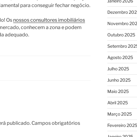
Janeiro 2026
ndamental para conseguir fechar negócio.
Dezembro 202
do! Os
nossos consultores imobiliários
Novembro 20
e mercado, conhecem a zona e podem
nda adequado.
Outubro 2025
Setembro 202
Agosto 2025
Julho 2025
Junho 2025
Maio 2025
Abril 2025
Março 2025
erá publicado.
Campos obrigatórios
Fevereiro 202
Janeiro 2025