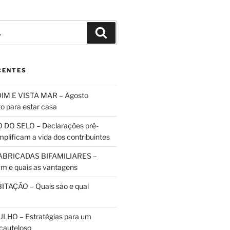
Pesquisar
CENTES
IM E VISTA MAR – Agosto
to para estar casa
 DO SELO – Declarações pré-
plificam a vida dos contribuintes
ABRICADAS BIFAMILIARES –
m e quais as vantagens
TAÇÃO – Quais são e qual
HO – Estratégias para um
cauteloso