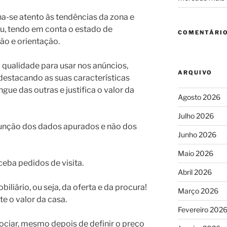
-se atento às tendências da zona e
eu, tendo em conta o estado de
COMENTÁRIO
ão e orientação.
 qualidade para usar nos anúncios,
ARQUIVO
destacando as suas características
ingue das outras e justifica o valor da
Agosto 2026
Julho 2026
função dos dados apurados e não dos
Junho 2026
Maio 2026
eba pedidos de visita.
Abril 2026
iliário, ou seja, da oferta e da procura!
Março 2026
te o valor da casa.
Fevereiro 202
ociar, mesmo depois de definir o preço