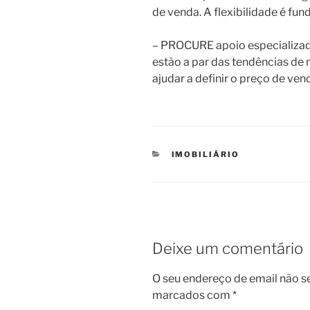
de venda. A flexibilidade é fu
– PROCURE apoio especializa
estão a par das tendências d
ajudar a definir o preço de ve
CATEGORIAS
IMOBILIÁRIO
Deixe um comentário
O seu endereço de email não s
marcados com
*