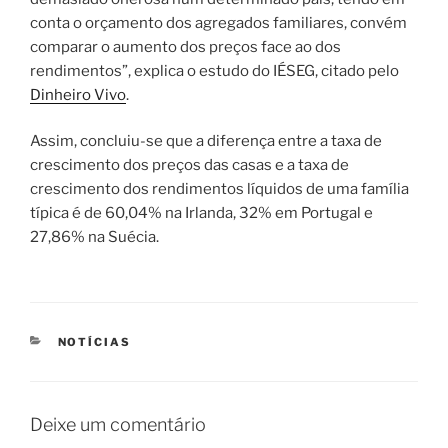
conta o orçamento dos agregados familiares, convém
comparar o aumento dos preços face ao dos
rendimentos”, explica o estudo do IÉSEG, citado pelo
Dinheiro Vivo
.
Assim, concluiu-se que a diferença entre a taxa de
crescimento dos preços das casas e a taxa de
crescimento dos rendimentos líquidos de uma família
típica é de 60,04% na Irlanda, 32% em Portugal e
27,86% na Suécia.
CATEGORIAS
NOTÍCIAS
Deixe um comentário