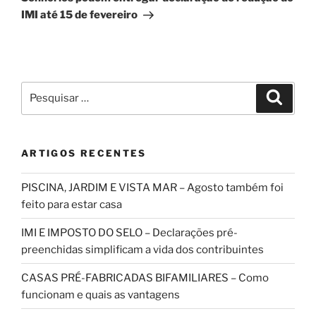
IMI até 15 de fevereiro
Pesquisar
Pesqui
por:
ARTIGOS RECENTES
PISCINA, JARDIM E VISTA MAR – Agosto também foi
feito para estar casa
IMI E IMPOSTO DO SELO – Declarações pré-
preenchidas simplificam a vida dos contribuintes
CASAS PRÉ-FABRICADAS BIFAMILIARES – Como
funcionam e quais as vantagens