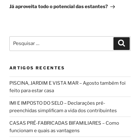
seguinte
Já aproveita todo o potencial das estantes?
Pesquisar
Pesqui
por:
ARTIGOS RECENTES
PISCINA, JARDIM E VISTA MAR – Agosto também foi
feito para estar casa
IMI E IMPOSTO DO SELO – Declarações pré-
preenchidas simplificam a vida dos contribuintes
CASAS PRÉ-FABRICADAS BIFAMILIARES – Como
funcionam e quais as vantagens