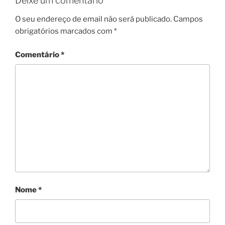
Deixe um comentário
O seu endereço de email não será publicado.
Campos
obrigatórios marcados com
*
Comentário
*
Nome
*