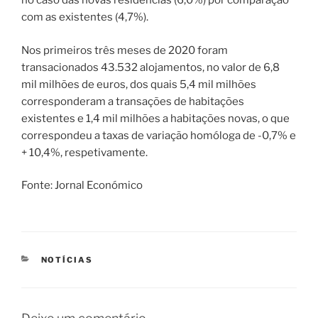
no caso das novas residências (6,0%) por comparação
com as existentes (4,7%).
Nos primeiros três meses de 2020 foram
transacionados 43.532 alojamentos, no valor de 6,8
mil milhões de euros, dos quais 5,4 mil milhões
corresponderam a transações de habitações
existentes e 1,4 mil milhões a habitações novas, o que
correspondeu a taxas de variação homóloga de -0,7% e
+ 10,4%, respetivamente.
Fonte: Jornal Económico
CATEGORIAS
NOTÍCIAS