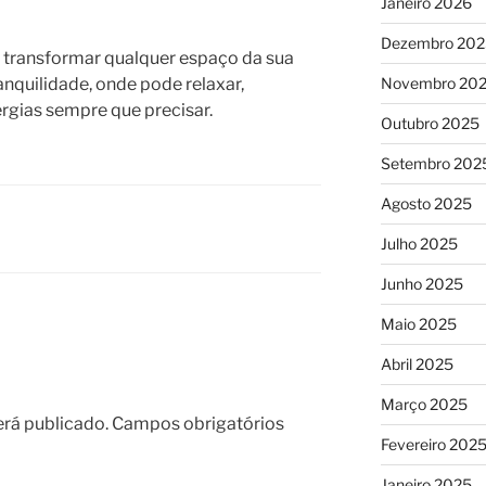
Janeiro 2026
Dezembro 202
 transformar qualquer espaço da sua
anquilidade, onde pode relaxar,
Novembro 20
ergias sempre que precisar.
Outubro 2025
Setembro 202
Agosto 2025
Julho 2025
Junho 2025
Maio 2025
Abril 2025
Março 2025
erá publicado.
Campos obrigatórios
Fevereiro 202
Janeiro 2025