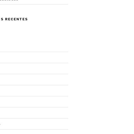
S RECENTES
6