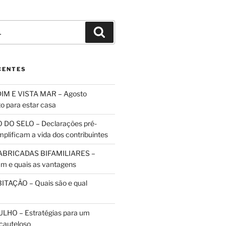
Pesquisar
CENTES
IM E VISTA MAR – Agosto
to para estar casa
 DO SELO – Declarações pré-
plificam a vida dos contribuintes
ABRICADAS BIFAMILIARES –
m e quais as vantagens
TAÇÃO – Quais são e qual
HO – Estratégias para um
cauteloso