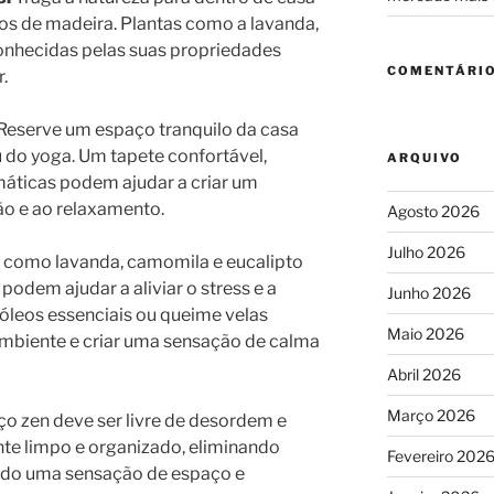
os de madeira. Plantas como a lavanda,
conhecidas pelas suas propriedades
COMENTÁRIO
.
Reserve um espaço tranquilo da casa
 do yoga. Um tapete confortável,
ARQUIVO
áticas podem ajudar a criar um
ão e ao relaxamento.
Agosto 2026
Julho 2026
como lavanda, camomila e eucalipto
podem ajudar a aliviar o stress e a
Junho 2026
e óleos essenciais ou queime velas
Maio 2026
mbiente e criar uma sensação de calma
Abril 2026
Março 2026
 zen deve ser livre de desordem e
te limpo e organizado, eliminando
Fevereiro 202
ando uma sensação de espaço e