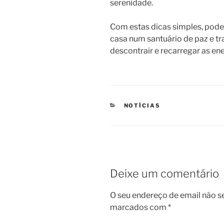
serenidade.
Com estas dicas simples, pode
casa num santuário de paz e tr
descontrair e recarregar as en
CATEGORIAS
NOTÍCIAS
Deixe um comentário
O seu endereço de email não s
marcados com
*