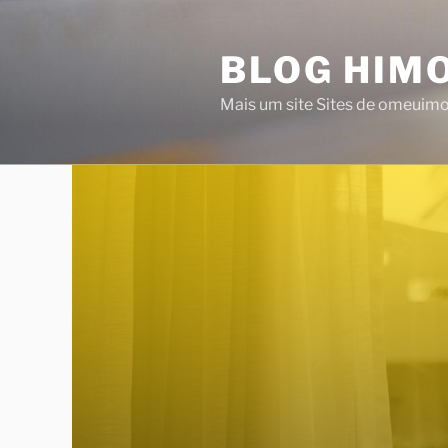
Saltar
para
BLOG HIMO
o
conteúdo
Mais um site Sites de omeuim