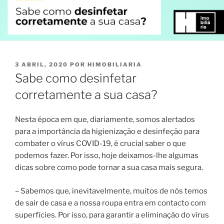
PUBLICADO
3 ABRIL, 2020
POR
HIMOBILIARIA
EM
Sabe como desinfetar
corretamente a sua casa?
Nesta época em que, diariamente, somos alertados
para a importância da higienização e desinfeção para
combater o vírus COVID-19, é crucial saber o que
podemos fazer. Por isso, hoje deixamos-lhe algumas
dicas sobre como pode tornar a sua casa mais segura.
– Sabemos que, inevitavelmente, muitos de nós temos
de sair de casa e a nossa roupa entra em contacto com
superfícies. Por isso, para garantir a eliminação do vírus