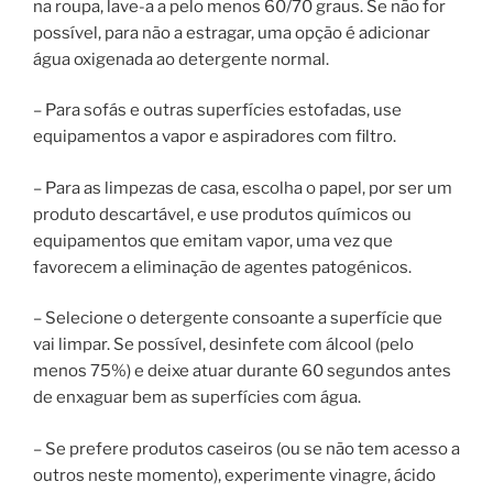
na roupa, lave-a a pelo menos 60/70 graus. Se não for
possível, para não a estragar, uma opção é adicionar
água oxigenada ao detergente normal.
– Para sofás e outras superfícies estofadas, use
equipamentos a vapor e aspiradores com filtro.
– Para as limpezas de casa, escolha o papel, por ser um
produto descartável, e use produtos químicos ou
equipamentos que emitam vapor, uma vez que
favorecem a eliminação de agentes patogénicos.
– Selecione o detergente consoante a superfície que
vai limpar. Se possível, desinfete com álcool (pelo
menos 75%) e deixe atuar durante 60 segundos antes
de enxaguar bem as superfícies com água.
– Se prefere produtos caseiros (ou se não tem acesso a
outros neste momento), experimente vinagre, ácido