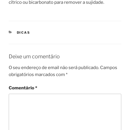
cítrico ou bicarbonato para remover a sujidade.
CATEGORIAS
DICAS
Deixe um comentário
O seu endereço de email não será publicado.
Campos
obrigatórios marcados com
*
Comentário
*