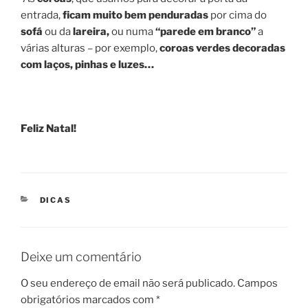
entrada,
ficam muito bem
penduradas
por cima do
sofá
ou da
lareira,
ou numa
“parede em branco”
a
várias alturas – por exemplo,
coroas verdes decoradas
com laços, pinhas e luzes…
Feliz Natal!
CATEGORIAS
DICAS
Deixe um comentário
O seu endereço de email não será publicado.
Campos
obrigatórios marcados com
*