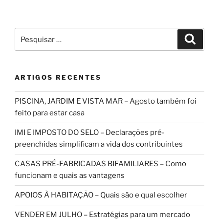
Pesquisar
Pesqui
por:
ARTIGOS RECENTES
PISCINA, JARDIM E VISTA MAR – Agosto também foi
feito para estar casa
IMI E IMPOSTO DO SELO – Declarações pré-
preenchidas simplificam a vida dos contribuintes
CASAS PRÉ-FABRICADAS BIFAMILIARES – Como
funcionam e quais as vantagens
APOIOS À HABITAÇÃO – Quais são e qual escolher
VENDER EM JULHO – Estratégias para um mercado