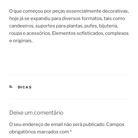
O que começou por peças essencialmente decorativas,
hoje já se expandiu para diversos formatos, tais como
candeeiros, suportes para plantas, pufes, bijuteria,
roupa e acessórios. Elementos sofisticados, complexos
e originais.
CATEGORIAS
DICAS
Deixe um comentário
O seu endereço de email não será publicado.
Campos
obrigatórios marcados com
*