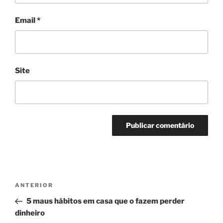
Email
*
Site
Navegação
Conteúdo
ANTERIOR
de
anterior
5 maus hábitos em casa que o fazem perder
artigos
dinheiro