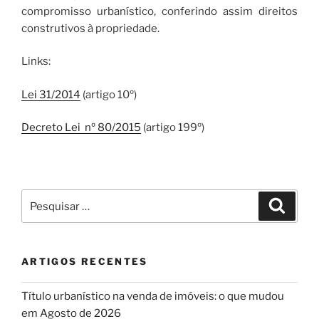
compromisso urbanístico, conferindo assim direitos
construtivos à propriedade.
Links:
Lei 31/2014
(artigo 10º)
Decreto Lei nº 80/2015
(artigo 199º)
Pesquisar
Pesqui
por:
ARTIGOS RECENTES
Título urbanístico na venda de imóveis: o que mudou
em Agosto de 2026