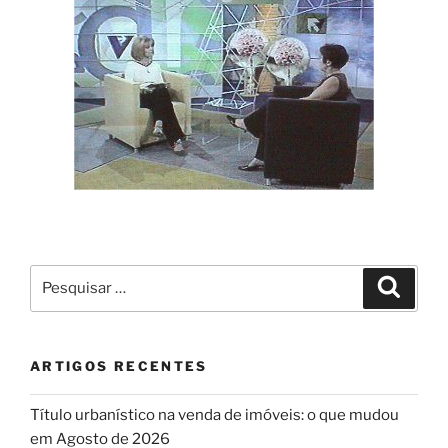
Pesquisar
Pesqui
por:
ARTIGOS RECENTES
Título urbanístico na venda de imóveis: o que mudou
em Agosto de 2026