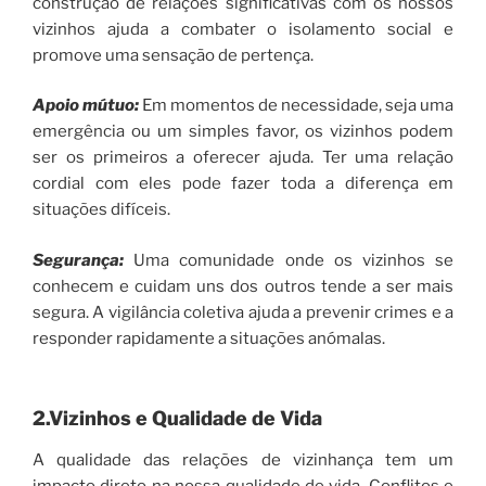
construção de relações significativas com os nossos
vizinhos ajuda a combater o isolamento social e
promove uma sensação de pertença.
Apoio mútuo:
Em momentos de necessidade, seja uma
emergência ou um simples favor, os vizinhos podem
ser os primeiros a oferecer ajuda. Ter uma relação
cordial com eles pode fazer toda a diferença em
situações difíceis.
Segurança:
Uma comunidade onde os vizinhos se
conhecem e cuidam uns dos outros tende a ser mais
segura. A vigilância coletiva ajuda a prevenir crimes e a
responder rapidamente a situações anómalas.
2.Vizinhos e Qualidade de Vida
A qualidade das relações de vizinhança tem um
impacto direto na nossa qualidade de vida. Conflitos e