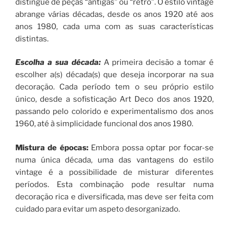
distingue de peças “antigas” ou “retrô”. O estilo vintage
abrange várias décadas, desde os anos 1920 até aos
anos 1980, cada uma com as suas características
distintas.
Escolha a sua década:
A primeira decisão a tomar é
escolher a(s) década(s) que deseja incorporar na sua
decoração. Cada período tem o seu próprio estilo
único, desde a sofisticação Art Deco dos anos 1920,
passando pelo colorido e experimentalismo dos anos
1960, até à simplicidade funcional dos anos 1980.
Mistura de épocas:
Embora possa optar por focar-se
numa única década, uma das vantagens do estilo
vintage é a possibilidade de misturar diferentes
períodos. Esta combinação pode resultar numa
decoração rica e diversificada, mas deve ser feita com
cuidado para evitar um aspeto desorganizado.