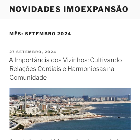
Saltar
NOVIDADES IMOEXPANSÃO
para
o
conteúdo
MÊS:
SETEMBRO 2024
PUBLICADO
27 SETEMBRO, 2024
EM
A Importância dos Vizinhos: Cultivando
Relações Cordiais e Harmoniosas na
Comunidade