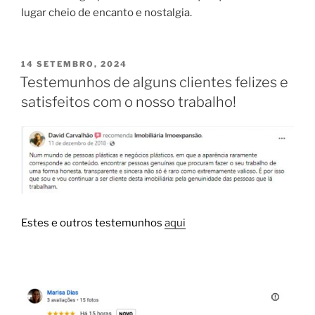
lugar cheio de encanto e nostalgia.
PUBLICADO
14 SETEMBRO, 2024
EM
Testemunhos de alguns clientes felizes e
satisfeitos com o nosso trabalho!
Estes e outros testemunhos
aqui