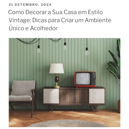
PUBLICADO
21 SETEMBRO, 2024
EM
Como Decorar a Sua Casa em Estilo
Vintage: Dicas para Criar um Ambiente
Único e Acolhedor