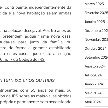
Março 2025
uer contribuinte, independentemente da
Fevereiro 202
ndida e a nova habitação sejam ambas
Janeiro 2025
uma solução desejável. Aos 65 anos ou
Dezembro 202
o pretendem adquirir uma nova casa.
Novembro 20
mudar-se para junto da família, ou
eiro de forma a garantir estabilidade
Outubro 2024
para estes casos que existe a isenção
Setembro 202
0.º, n.º 7 do Código do IRS
.
Agosto 2024
Julho 2024
m tem 65 anos ou mais
Junho 2024
ntribuintes com 65 anos ou mais, ou
Maio 2024
os de IRS sobre as mais-valias obtidas
 própria e permanente, sem necessidade
Abril 2024