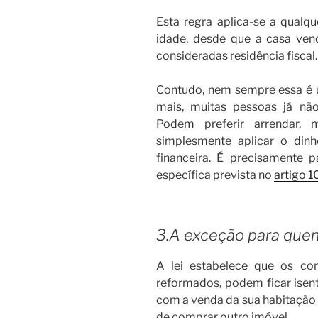
Esta regra aplica-se a qualq
idade, desde que a casa ve
consideradas residência fiscal.
Contudo, nem sempre essa é 
mais, muitas pessoas já nã
Podem preferir arrendar, 
simplesmente aplicar o dinh
financeira. É precisamente 
específica prevista no
artigo 1
3.A exceção para que
A lei estabelece que os co
reformados, podem ficar isent
com a venda da sua habitação
de comprar outro imóvel.