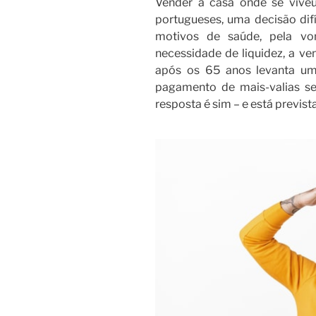
Vender a casa onde se viveu
portugueses, uma decisão difí
motivos de saúde, pela von
necessidade de liquidez, a v
após os 65 anos levanta uma
pagamento de mais-valias s
resposta é sim – e está previst