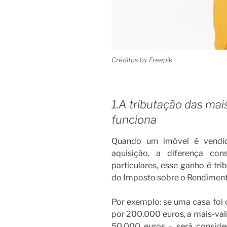
Créditos by Freepik
1.A tributação das mai
funciona
Quando um imóvel é vendid
aquisição, a diferença con
particulares, esse ganho é t
do Imposto sobre o Rendimento
Por exemplo: se uma casa foi
por 200.000 euros, a mais-val
50.000 euros – será consider