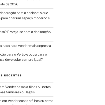
sto de 2026
decoração para a cozinha: o que
 para criar um espaço moderno e
asa? Proteja-se com a declaração
a casa para vender mais depressa
ão para o Verão e outra para o
asa deve estar sempre igual?
S RECENTES
em
Vender casas a filhos ou netos
as familiares ou legais
m
em
Vender casas a filhos ou netos