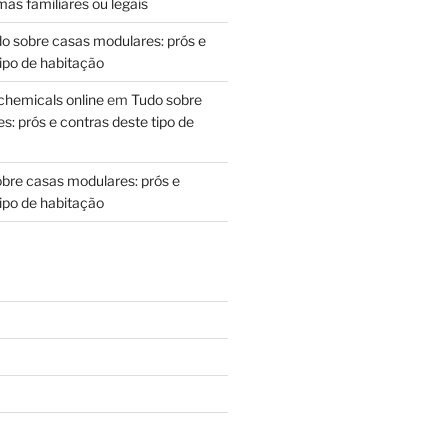
as familiares ou legais
o sobre casas modulares: prós e
ipo de habitação
chemicals online
em
Tudo sobre
: prós e contras deste tipo de
bre casas modulares: prós e
ipo de habitação