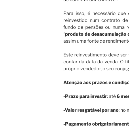
Para isso, é necessário qu
reinvestido num contrato de
fundo de pensões ou numa re
“
produto de desacumulação 
assim uma fonte de rendimento 
Este reinvestimento deve ser
contar da data da venda. O ti
próprio vendedor, o seu cônjug
Atenção aos prazos e condiç
-Prazo para investir
: até
6 mes
-Valor resgatável por ano
: no
-Pagamento obrigatoriament