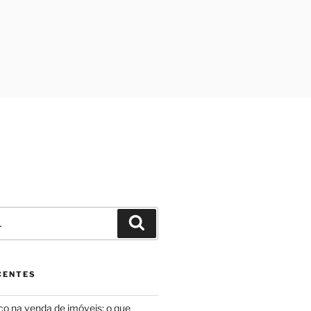
Pesquisar
CENTES
ico na venda de imóveis: o que