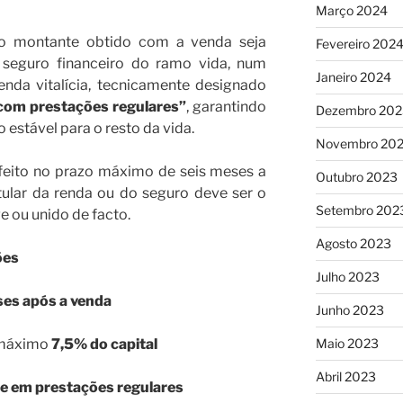
Março 2024
e o montante obtido com a venda seja
Fevereiro 202
 seguro financeiro do ramo vida, num
Janeiro 2024
nda vitalícia, tecnicamente designado
com prestações regulares”
, garantindo
Dezembro 202
estável para o resto da vida.
Novembro 20
 feito no prazo máximo de seis meses a
Outubro 2023
tular da renda ou do seguro deve ser o
Setembro 202
e ou unido de facto.
Agosto 2023
ões
Julho 2023
es após a venda
Junho 2023
 máximo
7,5% do capital
Maio 2023
Abril 2023
e em prestações regulares