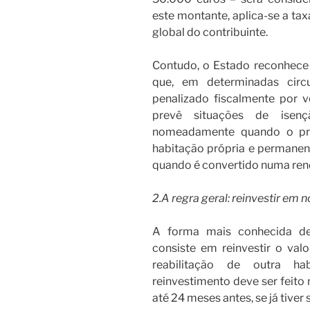
este montante, aplica-se a ta
global do contribuinte.
Contudo, o Estado reconhece
que, em determinadas circ
penalizado fiscalmente por ve
prevê situações de isenç
nomeadamente quando o pro
habitação própria e permanen
quando é convertido numa renda
2.A regra geral: reinvestir em 
A forma mais conhecida de
consiste em reinvestir o va
reabilitação de outra h
reinvestimento deve ser feito
até 24 meses antes, se já tiver s