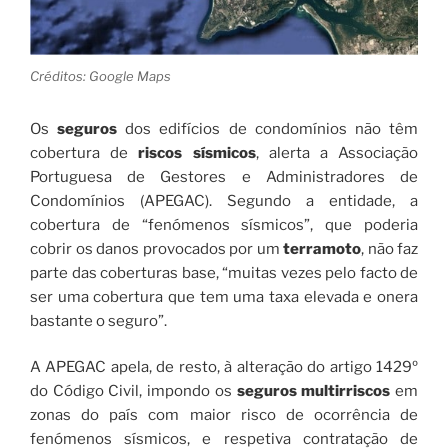
Créditos: Google Maps
Os
seguros
dos edifícios de condomínios não têm
cobertura de
riscos sísmicos
, alerta a Associação
Portuguesa de Gestores e Administradores de
Condomínios (APEGAC). Segundo a entidade, a
cobertura de “fenómenos sísmicos”, que poderia
cobrir os danos provocados por um
terramoto
, não faz
parte das coberturas base, “muitas vezes pelo facto de
ser uma cobertura que tem uma taxa elevada e onera
bastante o seguro”.
A APEGAC apela, de resto, à alteração do artigo 1429º
do Código Civil, impondo os
seguros multirriscos
em
zonas do país com maior risco de ocorrência de
fenómenos sísmicos, e respetiva contratação de