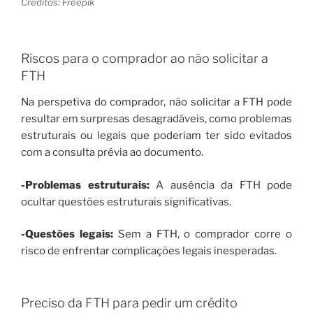
Créditos: Freepik
Riscos para o comprador ao não solicitar a
FTH
Na perspetiva do comprador, não solicitar a FTH pode
resultar em surpresas desagradáveis, como problemas
estruturais ou legais que poderiam ter sido evitados
com a consulta prévia ao documento.
-Problemas estruturais:
A ausência da FTH pode
ocultar questões estruturais significativas.
-Questões legais:
Sem a FTH, o comprador corre o
risco de enfrentar complicações legais inesperadas.
Preciso da FTH para pedir um crédito