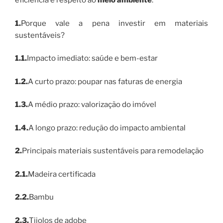
eficiência e respeito ao
meio ambiente
.
1.
Porque vale a pena investir em materiais
sustentáveis?
1.1.
Impacto imediato: saúde e bem-estar
1.2.
A curto prazo: poupar nas faturas de energia
1.3.
A médio prazo: valorização do imóvel
1.4.
A longo prazo: redução do impacto ambiental
2.
Principais materiais sustentáveis para remodelação
2.1.
Madeira certificada
2.2.
Bambu
2.3.
Tijolos de adobe