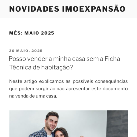
Saltar
NOVIDADES IMOEXPANSÃO
para
o
conteúdo
MÊS:
MAIO 2025
PUBLICADO
30 MAIO, 2025
EM
Posso vender a minha casa sem a Ficha
Técnica de habitação?
Neste artigo explicamos as possíveis consequências
que podem surgir ao não apresentar este documento
na venda de uma casa.