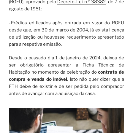
(RGEU), aprovado pelo
Decreto-Lei n.º 38382
, de 7 de
agosto de 1951;
-Prédios edificados após entrada em vigor do RGEU
desde que, em 30 de março de 2004, já exista licença
de utilização ou houvesse requerimento apresentado
para a respetiva emissão.
Desde o passado dia 1 de janeiro de 2024, deixou de
ser obrigatório apresentar a Ficha Técnica de
Habitação no momento da celebração do
contrato de
compra e venda do imóvel
. Isto não quer dizer que a
FTH deixe de existir e de ser pedida pelo comprador
antes de avançar com a aquisição da casa.