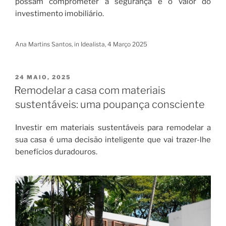
possam comprometer a segurança e o valor do
investimento imobiliário.
Ana Martins Santos, in Idealista, 4 Março 2025
PUBLICADO
24 MAIO, 2025
EM
Remodelar a casa com materiais
sustentáveis: uma poupança consciente
Investir em materiais sustentáveis para remodelar a
sua casa é uma decisão inteligente que vai trazer-lhe
benefícios duradouros.