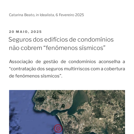
Catarina Beato, in Idealista, 6 Fevereiro 2025
PUBLICADO
20 MAIO, 2025
EM
Seguros dos edifícios de condomínios
não cobrem “fenómenos sísmicos”
Associação de gestão de condomínios aconselha a
“contratação dos seguros multirriscos com a cobertura
de fenómenos sísmicos”.