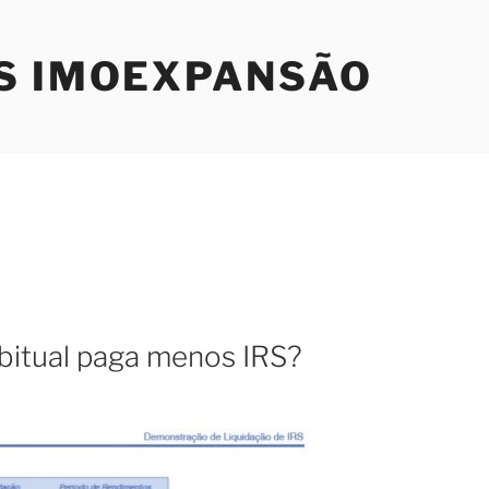
S IMOEXPANSÃO
bitual paga menos IRS?