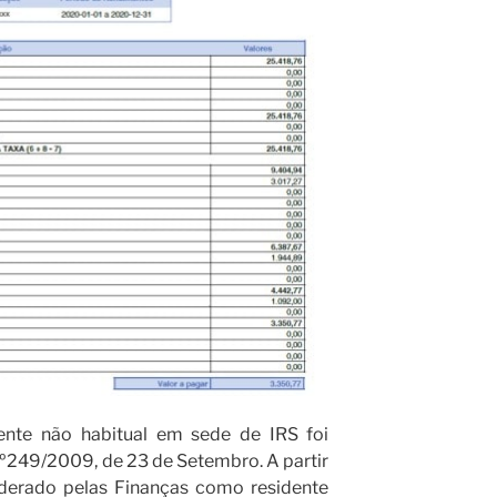
dente não habitual em sede de IRS foi
nº249/2009, de 23 de Setembro. A partir
erado pelas Finanças como residente