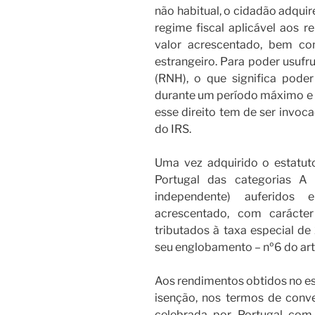
não habitual, o cidadão adquir
regime fiscal aplicável aos 
valor acrescentado, bem co
estrangeiro. Para poder usufru
(RNH), o que significa pod
durante um período máximo e 
esse direito tem de ser invoc
do IRS.
Uma vez adquirido o estatut
Portugal das categorias A 
independente) auferidos
acrescentado, com carácter 
tributados à taxa especial de
seu englobamento – nº6 do art.
Aos rendimentos obtidos no es
isenção, nos termos de conve
celebrada por Portugal com