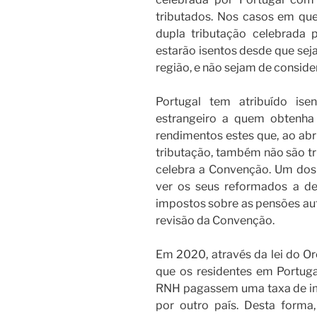
tributados. Nos casos em que
dupla tributação celebrada
estarão isentos desde que seja
região, e não sejam de conside
Portugal tem atribuído ise
estrangeiro a quem obtenha 
rendimentos estes que, ao abr
tributação, também não são t
celebra a Convenção. Um dos
ver os seus reformados a d
impostos sobre as pensões aufe
revisão da Convenção.
Em 2020, através da lei do O
que os residentes em Portuga
RNH pagassem uma taxa de i
por outro país. Desta form