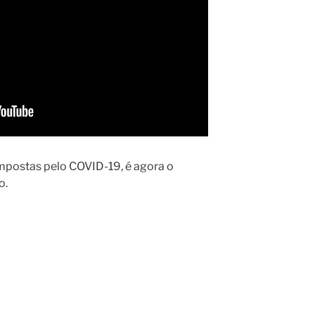
impostas pelo COVID-19, é agora o
o.