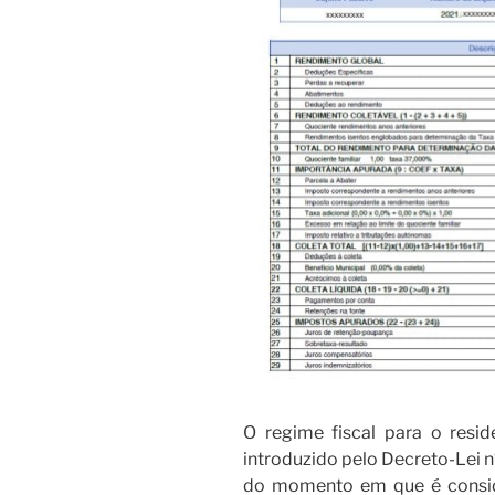
O regime fiscal para o resi
introduzido pelo Decreto-Lei 
do momento em que é consid