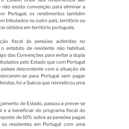
 não exista convenção para eliminar a
 por Portugal, os rendimentos também
m tributados no outro país, território ou
rar obtidos em território português.
nção fiscal às pensões auferidas no
o estatuto de residente não habitual,
igo das Convenções para evitar a dupla
ributados pelo Estado que com Portugal
 países descontente com a situação de
eslocarem-se para Portugal sem pagar
ridas, foi a Suécia que reivindicou uma
rçamento de Estado, passou a prever-se
l e a beneficiar do programa fiscal do
mposto de 10% sobre as pensões pagas
a, os residentes em Portugal com uma