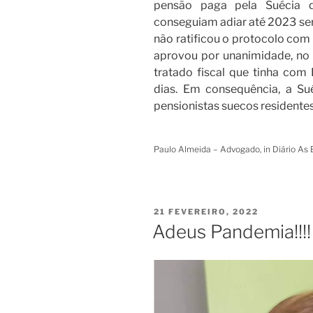
pensão paga pela Suécia 
conseguiam adiar até 2023 ser 
não ratificou o protocolo com 
aprovou por unanimidade, no 
tratado fiscal que tinha com
dias. Em consequência, a Sué
pensionistas suecos residente
Paulo Almeida – Advogado, in Diário As 
PUBLICADO
21 FEVEREIRO, 2022
EM
Adeus Pandemia!!!!