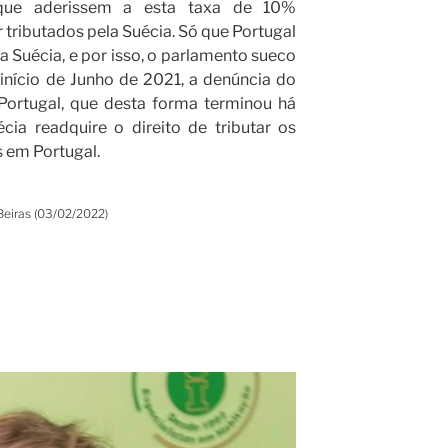
que aderissem a esta taxa de 10%
tributados pela Suécia. Só que Portugal
a Suécia, e por isso, o parlamento sueco
início de Junho de 2021, a denúncia do
 Portugal, que desta forma terminou há
cia readquire o direito de tributar os
s em Portugal.
Beiras (03/02/2022)