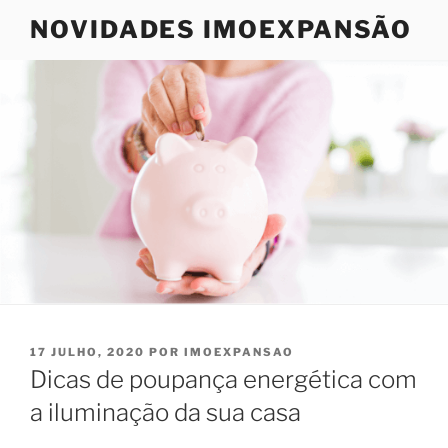
Saltar
NOVIDADES IMOEXPANSÃO
para
o
conteúdo
PUBLICADO
17 JULHO, 2020
POR
IMOEXPANSAO
EM
Dicas de poupança energética com
a iluminação da sua casa