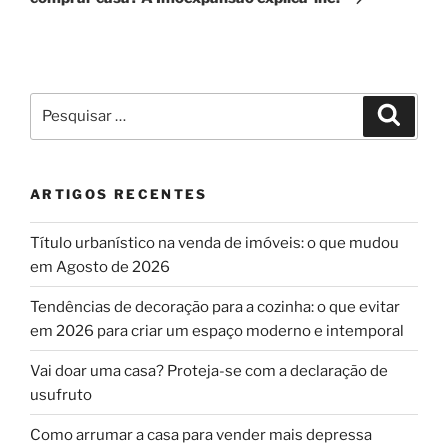
Pesquisar
Pesqui
por:
ARTIGOS RECENTES
Título urbanístico na venda de imóveis: o que mudou
em Agosto de 2026
Tendências de decoração para a cozinha: o que evitar
em 2026 para criar um espaço moderno e intemporal
Vai doar uma casa? Proteja-se com a declaração de
usufruto
Como arrumar a casa para vender mais depressa