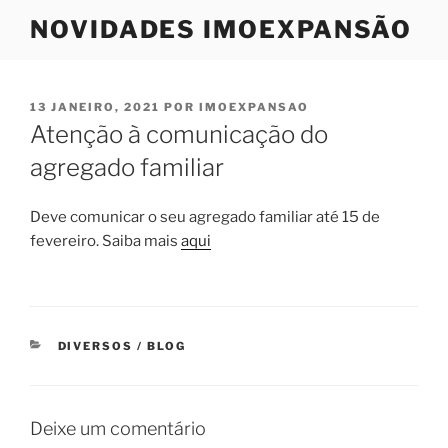
Saltar
NOVIDADES IMOEXPANSÃO
para
o
conteúdo
PUBLICADO
13 JANEIRO, 2021
POR
IMOEXPANSAO
EM
Atenção à comunicação do
agregado familiar
Deve comunicar o seu agregado familiar até 15 de
fevereiro. Saiba mais
aqui
CATEGORIAS
DIVERSOS / BLOG
Deixe um comentário