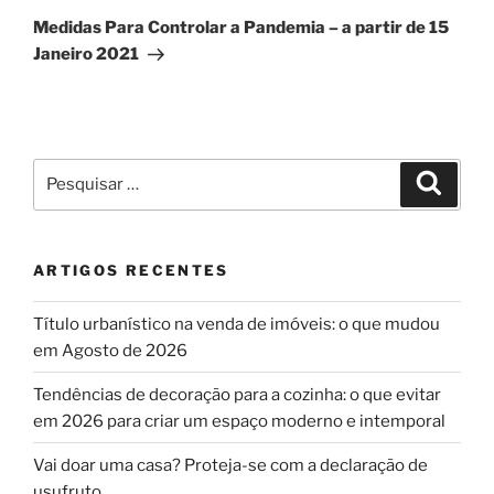
seguinte
Medidas Para Controlar a Pandemia – a partir de 15
Janeiro 2021
Pesquisar
Pesqui
por:
ARTIGOS RECENTES
Título urbanístico na venda de imóveis: o que mudou
em Agosto de 2026
Tendências de decoração para a cozinha: o que evitar
em 2026 para criar um espaço moderno e intemporal
Vai doar uma casa? Proteja-se com a declaração de
usufruto