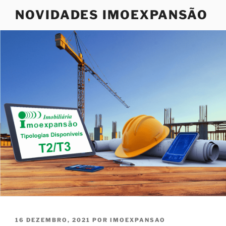
Saltar
NOVIDADES IMOEXPANSÃO
para
o
conteúdo
PUBLICADO
16 DEZEMBRO, 2021
POR
IMOEXPANSAO