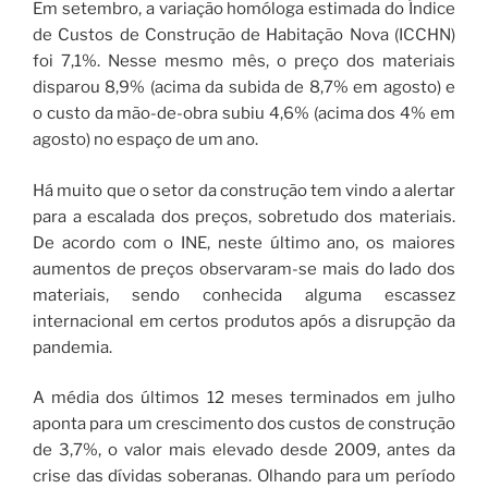
Em setembro, a variação homóloga estimada do Índice
de Custos de Construção de Habitação Nova (ICCHN)
foi 7,1%. Nesse mesmo mês, o preço dos materiais
disparou 8,9% (acima da subida de 8,7% em agosto) e
o custo da mão-de-obra subiu 4,6% (acima dos 4% em
agosto) no espaço de um ano.
Há muito que o setor da construção tem vindo a alertar
para a escalada dos preços, sobretudo dos materiais.
De acordo com o INE, neste último ano, os maiores
aumentos de preços observaram-se mais do lado dos
materiais, sendo conhecida alguma escassez
internacional em certos produtos após a disrupção da
pandemia.
A média dos últimos 12 meses terminados em julho
aponta para um crescimento dos custos de construção
de 3,7%, o valor mais elevado desde 2009, antes da
crise das dívidas soberanas. Olhando para um período