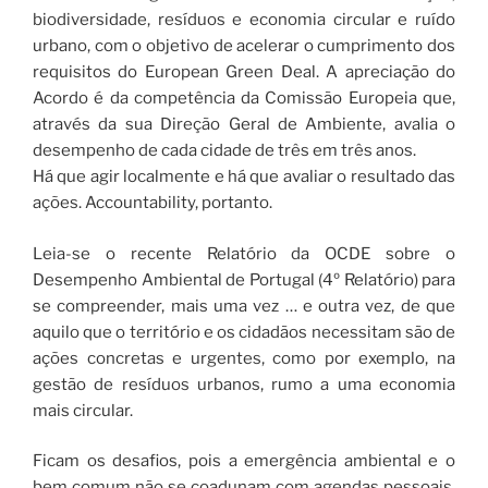
biodiversidade, resíduos e economia circular e ruído
urbano, com o objetivo de acelerar o cumprimento dos
requisitos do European Green Deal. A apreciação do
Acordo é da competência da Comissão Europeia que,
através da sua Direção Geral de Ambiente, avalia o
desempenho de cada cidade de três em três anos.
Há que agir localmente e há que avaliar o resultado das
ações. Accountability, portanto.
Leia-se o recente Relatório da OCDE sobre o
Desempenho Ambiental de Portugal (4º Relatório) para
se compreender, mais uma vez … e outra vez, de que
aquilo que o território e os cidadãos necessitam são de
ações concretas e urgentes, como por exemplo, na
gestão de resíduos urbanos, rumo a uma economia
mais circular.
Ficam os desafios, pois a emergência ambiental e o
bem comum não se coadunam com agendas pessoais,