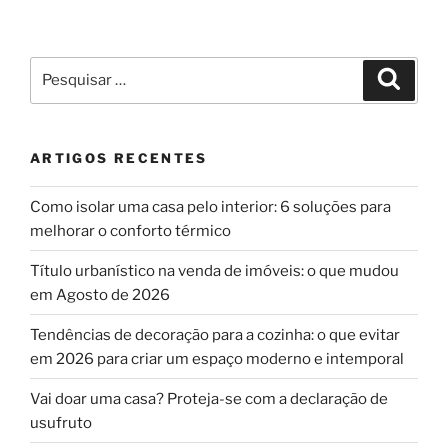
Pesquisar
Pesqui
por:
ARTIGOS RECENTES
Como isolar uma casa pelo interior: 6 soluções para
melhorar o conforto térmico
Título urbanístico na venda de imóveis: o que mudou
em Agosto de 2026
Tendências de decoração para a cozinha: o que evitar
em 2026 para criar um espaço moderno e intemporal
Vai doar uma casa? Proteja-se com a declaração de
usufruto