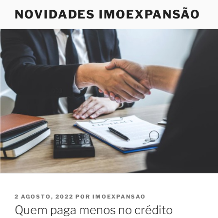
Saltar
NOVIDADES IMOEXPANSÃO
para
o
conteúdo
PUBLICADO
2 AGOSTO, 2022
POR
IMOEXPANSAO
EM
Quem paga menos no crédito