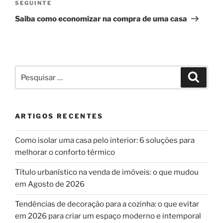
Conteúdo
SEGUINTE
seguinte
Saiba como economizar na compra de uma casa
Pesquisar
Pesqui
por:
ARTIGOS RECENTES
Como isolar uma casa pelo interior: 6 soluções para
melhorar o conforto térmico
Título urbanístico na venda de imóveis: o que mudou
em Agosto de 2026
Tendências de decoração para a cozinha: o que evitar
em 2026 para criar um espaço moderno e intemporal