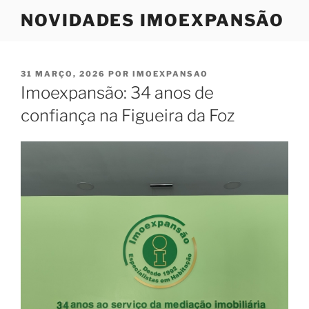
Saltar
NOVIDADES IMOEXPANSÃO
para
o
conteúdo
PUBLICADO
31 MARÇO, 2026
POR
IMOEXPANSAO
EM
Imoexpansão: 34 anos de
confiança na Figueira da Foz