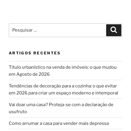
Pesquisar
Pesqui
por:
ARTIGOS RECENTES
Título urbanístico na venda de imóveis: o que mudou
em Agosto de 2026
Tendências de decoração para a cozinha: o que evitar
em 2026 para criar um espaço moderno e intemporal
Vai doar uma casa? Proteja-se com a declaração de
usufruto
Como arrumar a casa para vender mais depressa