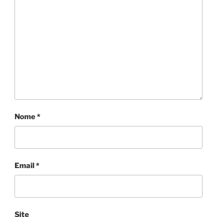
Nome
*
Email
*
Site