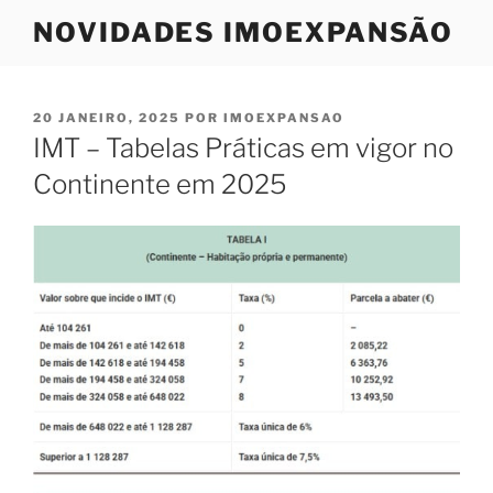
Saltar
NOVIDADES IMOEXPANSÃO
para
o
conteúdo
PUBLICADO
20 JANEIRO, 2025
POR
IMOEXPANSAO
EM
IMT – Tabelas Práticas em vigor no
Continente em 2025