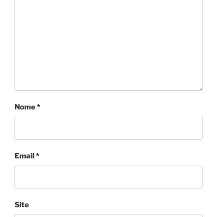
Nome
*
Email
*
Site