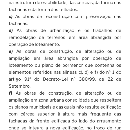
na estrutura de estabilidade, das cérceas, da forma das
fachadas e da forma dos telhados.
c)
As obras de reconstrução com preservação das
fachadas.
d)
As obras de urbanização e os trabalhos de
remodelação de terrenos em área abrangida por
operação de loteamento.
e)
As obras de construção, de alteração ou de
ampliação em área abrangida por operação de
loteamento ou plano de pormenor que contenha os
elementos referidos nas alíneas c), d) e f) do nº 1 do
artigo 91º do Decreto-Lei nº 380/99, de 22 de
Setembro.
f)
As obras de construção, de alteração ou de
ampliação em zona urbana consolidada que respeitem
os planos municipais e das quais não resulte edificação
com cércea superior à altura mais frequente das
fachadas da frente edificada do lado do arruamento
onde se integra a nova edificação, no troço de rua