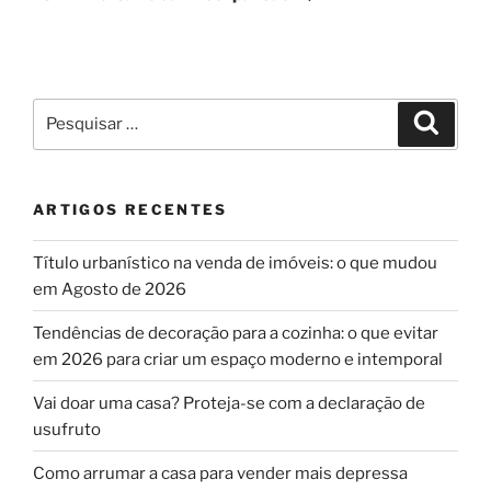
Pesquisar
Pesqui
por:
ARTIGOS RECENTES
Título urbanístico na venda de imóveis: o que mudou
em Agosto de 2026
Tendências de decoração para a cozinha: o que evitar
em 2026 para criar um espaço moderno e intemporal
Vai doar uma casa? Proteja-se com a declaração de
usufruto
Como arrumar a casa para vender mais depressa