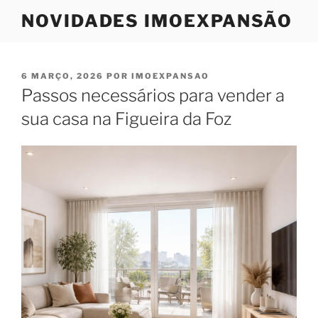
Saltar
NOVIDADES IMOEXPANSÃO
para
o
conteúdo
PUBLICADO
6 MARÇO, 2026
POR
IMOEXPANSAO
EM
Passos necessários para vender a
sua casa na Figueira da Foz