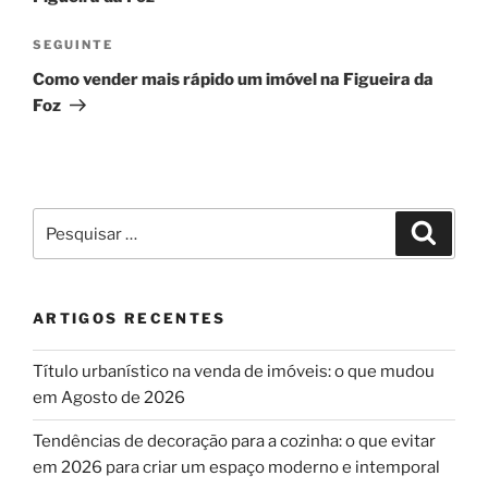
Conteúdo
SEGUINTE
seguinte
Como vender mais rápido um imóvel na Figueira da
Foz
Pesquisar
Pesqui
por:
ARTIGOS RECENTES
Título urbanístico na venda de imóveis: o que mudou
em Agosto de 2026
Tendências de decoração para a cozinha: o que evitar
em 2026 para criar um espaço moderno e intemporal