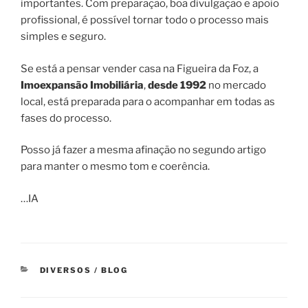
importantes. Com preparação, boa divulgação e apoio
profissional, é possível tornar todo o processo mais
simples e seguro.
Se está a pensar vender casa na Figueira da Foz, a
Imoexpansão Imobiliária
,
desde 1992
no mercado
local, está preparada para o acompanhar em todas as
fases do processo.
Posso já fazer a mesma afinação no segundo artigo
para manter o mesmo tom e coerência.
…IA
CATEGORIAS
DIVERSOS / BLOG